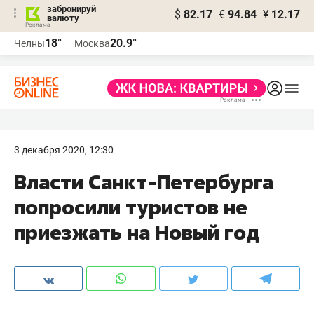
забронируй
$
82.17
€
94.84
¥
12.17
валюту
18°
20.9°
Челны
Москва
3 декабря 2020, 12:30
Власти Санкт-Петербурга
попросили туристов не
приезжать на Новый год