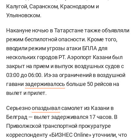
Калугой, Саранском, Краснодаром и
Ульяновском.
Накануне ночью в Татарстане также объявляли
режим беспилотной опасности. Кроме того,
вводили режим угрозы атаки БПЛА для
нескольких городов РТ. Аэропорт Казани был
закрыт на прием и выпуск воздушных судов с
03:00 до 06:00. Из-за ограничений в воздушной
гавани
задерживалось
больше 50 рейсов на
вылет и прилет.
Серьезно
опаздывал
самолет из Казани в
Белград — вылет задерживался 17 часов. В
Приволжской транспортной прокуратуре
корреспонденту «БИЗНЕС Online» уточнили, что