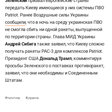
Зеленский
призвал европейские страны
передать Киеву имеющиеся у них системы ПВО
Patriot. Ранее Воздушные силы Украины
сообщили
, что в ночь на среду украинская ПВО
не смогла сбить ни одной ракеты, выпущенной
по территории страны. Глава МИД Украины
Андрей Сибига
также заявил, что Киеву сложно
получать ракеты PAC-3 для комплексов Patriot.
Президент США
Дональд Трамп
, комментируя
просьбы Зеленского о поставках противоракет,
заявил, что они необходимы и Соединенным
Штатам.
#
#
политика
украина