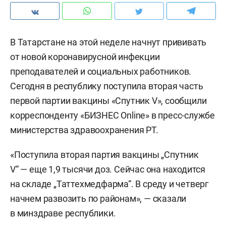
В Татарстане на этой неделе начнут прививать
от новой коронавирусной инфекции
преподавателей и социальных работников.
Сегодня в республику поступила вторая часть
первой партии вакцины «Спутник V», сообщили
корреспонденту «БИЗНЕС Online» в пресс-службе
министерства здравоохранения РТ.
«Поступила вторая партия вакцины „Спутник
V“ — еще 1,9 тысячи доз. Сейчас она находится
на складе „Таттехмедфарма“. В среду и четверг
начнем развозить по районам», — сказали
в минздраве республики.