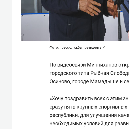
Фото: пресс-служба президента РТ
По видеосвязи Минниханов откр
городского типа Рыбная Слобода
Осиново, городе Мамадыше и с
«Хочу поздравить всех с этим
сразу пять крупных спортивных 
республики, для улучшения кач
необходимых условий для разви