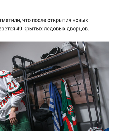
тметили, что после открытия новых
вается 49 крытых ледовых дворцов.