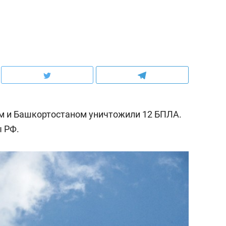
ом и Башкортостаном уничтожили 12 БПЛА.
 РФ.