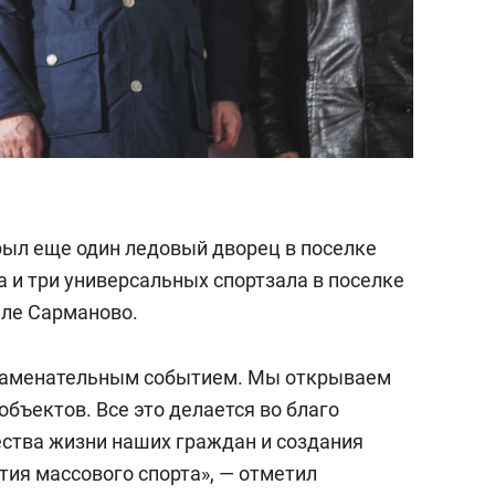
ыл еще один ледовый дворец в поселке
 и три универсальных спортзала в поселке
еле Сарманово.
 знаменательным событием. Мы открываем
объектов. Все это делается во благо
ества жизни наших граждан и создания
тия массового спорта», — отметил