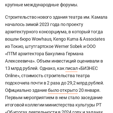
крупные международные форумы.
Строительство нового здания театра им. Камала
началось зимой 2023 года по проекту
архитектурного консорциума, в который тогда
вошли бюро Wowhaus, Kengo Kuma & Associates
из Токио, штутгартское Werner Sobek и ООО
«ПТМ архитектора Бакулина Германа
Алексеевича». Объем инвестиций оценивали в
13 млрд рублей. Однако, как
писал
«БИЗНЕС
Online», стоимость строительства театра
подскочила почти в 2 раза до 29,2 млрд рублей.
Официально здание
было открыто
20 января.
Первым мероприятием в нем стало заседание
итоговой коллегии министерства культуры РТ
«Об итогах деятельности в 2024 году и задачах