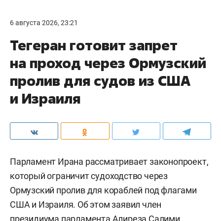
6 августа 2026, 23:21
Тегеран готовит запрет
на проход через Ормузский
пролив для судов из США
и Израиля
Парламент Ирана рассматривает законопроект,
который ограничит судоходство через
Ормузский пролив для кораблей под флагами
США и Израиля. Об этом заявил член
президиума парламента Алиреза Салими,