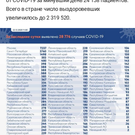
от COVID-19 за минувший день 24 158 пациентов.
Всего в стране число выздоровевших
увеличилось до 2 319 520.