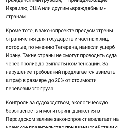
Израилю, США или другим «враждебным»
странам.
Кроме того, в законопроекте предусмотрены
ограничения для государств и частных лиц,
которые, по мнению Тегерана, нанесли ущерб
Ирану. Такие страны не смогут проводить суда
через пролив до выплаты компенсации. За
нарушение требований предлагается взимать
штраф в размере до 20% от стоимости
перевозимого груза.
Контроль за судоходством, экологическую
безопасность и мониторинг движения в
Персидском заливе законопроект возлагает на
иранское правительство при взаимодействии с