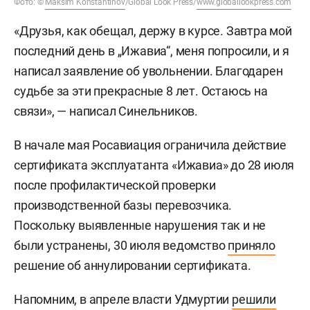
Фото: ©
Maksim Konstantinov
/Global Look Press/
www.globallookpress.com
«Друзья, как обещал, держу в курсе. Завтра мой
последний день в „Ижавиа“, меня попросили, и я
написал заявление об увольнении. Благодарен
судьбе за эти прекрасные 8 лет. Остаюсь на
связи», — написал Синельников.
В начале мая Росавиация ограничила действие
сертификата эксплуатанта «Ижавиа» до 28 июля
после профилактической проверки
производственной базы перевозчика.
Поскольку выявленные нарушения так и не
были устранены, 30 июля ведомство
приняло
решение об аннулировании сертификата.
Напомним, в апреле власти Удмуртии
решили