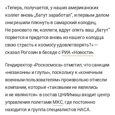
«Теперь, получается, у наших американских
коллег вновь „батут заработал“, и первым делом
они решили плюнуть в самарский колодец.
Не рановато ли, коллеги, вдруг опять ваш „батут“
порвется и придется вновь из нашего колодца
свою страсть к космосу удовлетворять?» —
сказал Рогозин в беседе с
РИА «Новости»
.
Гендиректор «Роскосмоса» отметил, что санкции
«незаконны и глупы», поскольку к «конечным
военным пользователям» произвольно отнесли
компании, которые «таковыми не являлись
и не являются»: в состав ЦНИИмаш входит центр
управления полетами
МКС
, где постоянно
находится и группа специалистов НАСА.