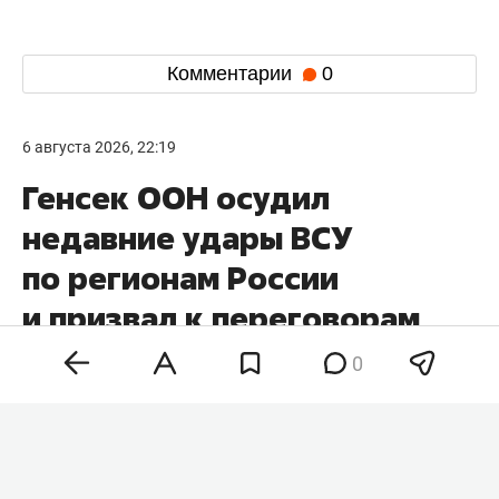
Комментарии
0
6 августа 2026, 22:19
Генсек ООН осудил
недавние удары ВСУ
по регионам России
и призвал к переговорам
по ядерному разоружению
0