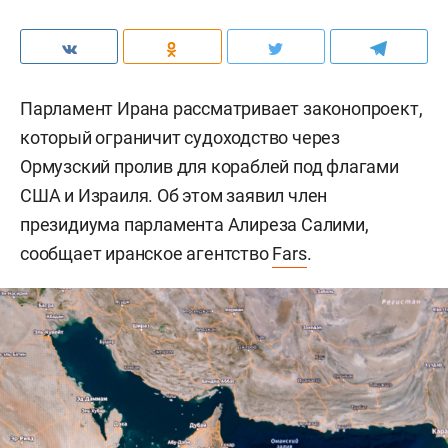
Парламент Ирана рассматривает законопроект,
который ограничит судоходство через
Ормузский пролив для кораблей под флагами
США и Израиля. Об этом заявил член
президиума парламента Алиреза Салими,
сообщает иранское агентство
Fars
.