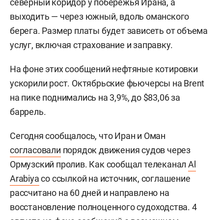
северный коридор у побережья Ирана, а
выходить — через южный, вдоль оманского
берега. Размер платы будет зависеть от объема
услуг, включая страхование и заправку.
На фоне этих сообщений нефтяные котировки
ускорили рост. Октябрьские фьючерсы на Brent
на пике поднимались на 3,9%, до $83,06 за
баррель.
Сегодня сообщалось, что Иран и Оман
согласовали
порядок движения судов через
Ормузский пролив. Как сообщал телеканал
Al
Arabiya
со ссылкой на источник, соглашение
рассчитано на 60 дней и направлено на
восстановление полноценного судоходства. 4