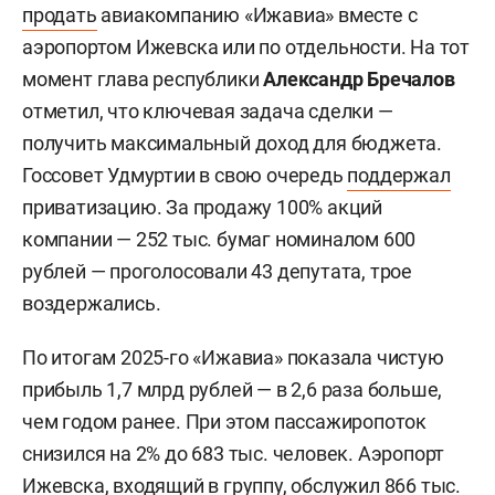
продать
авиакомпанию «Ижавиа» вместе с
аэропортом Ижевска или по отдельности. На тот
момент глава республики
Александр Бречалов
отметил, что ключевая задача сделки —
получить максимальный доход для бюджета.
Госсовет Удмуртии в свою очередь
поддержал
приватизацию. За продажу 100% акций
компании — 252 тыс. бумаг номиналом 600
рублей — проголосовали 43 депутата, трое
воздержались.
По итогам 2025-го «Ижавиа» показала чистую
прибыль 1,7 млрд рублей — в 2,6 раза больше,
чем годом ранее. При этом пассажиропоток
снизился на 2% до 683 тыс. человек. Аэропорт
Ижевска, входящий в группу, обслужил 866 тыс.