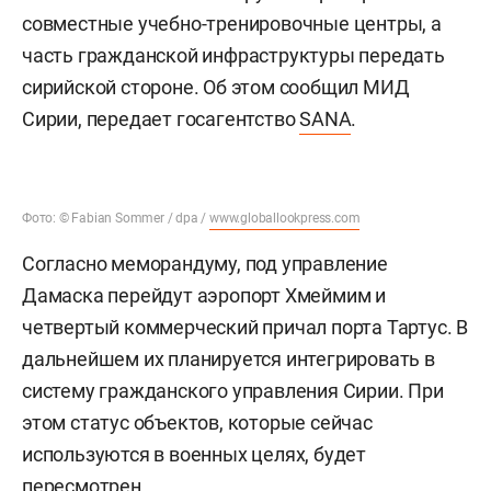
совместные учебно-тренировочные центры, а
часть гражданской инфраструктуры передать
сирийской стороне. Об этом сообщил МИД
Сирии, передает госагентство
SANA
.
Фото: © Fabian Sommer / dpa /
www.globallookpress.com
Согласно меморандуму, под управление
Дамаска перейдут аэропорт Хмеймим и
четвертый коммерческий причал порта Тартус. В
дальнейшем их планируется интегрировать в
систему гражданского управления Сирии. При
этом статус объектов, которые сейчас
используются в военных целях, будет
пересмотрен.