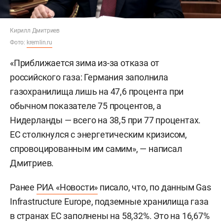
Кирилл Дмитриев
Фото:
kremlin.ru
«Приближается зима из-за отказа от
российского газа: Германия заполнила
газохранилища лишь на 47,6 процента при
обычном показателе 75 процентов, а
Нидерланды — всего на 38,5 при 77 процентах.
ЕС столкнулся с энергетическим кризисом,
спровоцированным им самим», — написал
Дмитриев.
Ранее
РИА «Новости»
писало, что, по данным Gas
Infrastructure Europe, подземные хранилища газа
в странах ЕС заполнены на 58,32%. Это на 16,67%