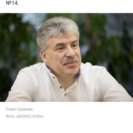
№14.
Павел Грудинин
Фото: «БИЗНЕС Оnline»