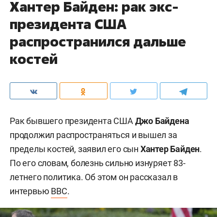
Хантер Байден: рак экс-
президента США
распространился дальше
костей
Рак бывшего президента США
Джо Байдена
продолжил распространяться и вышел за
пределы костей, заявил его сын
Хантер Байден
.
По его словам, болезнь сильно изнуряет 83-
летнего политика. Об этом он рассказал в
интервью
BBC
.