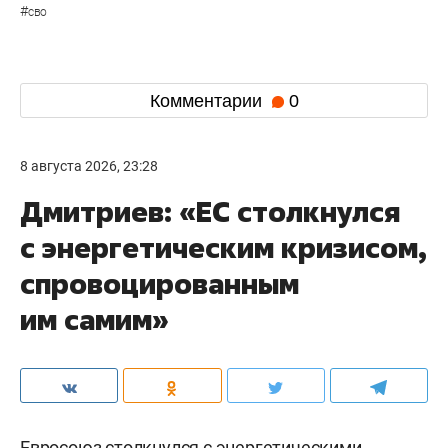
#
сво
Комментарии
0
8 августа 2026, 23:28
Дмитриев: «ЕС столкнулся
с энергетическим кризисом,
спровоцированным
им самим»
Евросоюз столкнулся с энергетическими