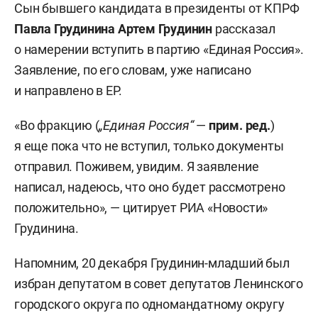
Сын бывшего кандидата в президенты от КПРФ
Павла Грудинина
Артем Грудинин
рассказал
о намерении вступить в партию «Единая Россия».
Заявление, по его словам, уже написано
и направлено в ЕР.
«Во фракцию (
„Единая Россия“
—
прим. ред.
)
я еще пока что не вступил, только документы
отправил. Поживем, увидим. Я заявление
написал, надеюсь, что оно будет рассмотрено
положительно», — цитирует РИА «Новости»
Грудинина.
Напомним, 20 декабря Грудинин-младший был
избран депутатом в совет депутатов Ленинского
городского округа по одномандатному округу