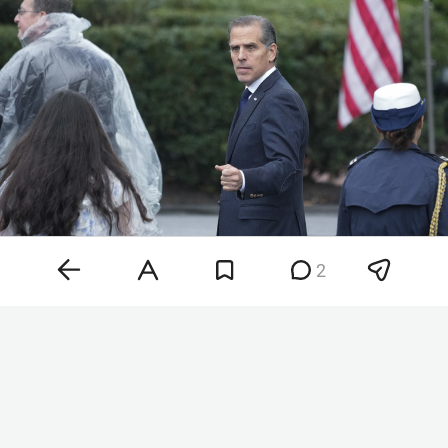
2
Хантер Байден
Фото: © Chris Kleponis / Keystone Press Agency /
www.globallookpress.com
«Рак распространился, метастазировал в кости и
дальше. Это очень больно и во многих
отношениях крайне изнурительно», — сказал