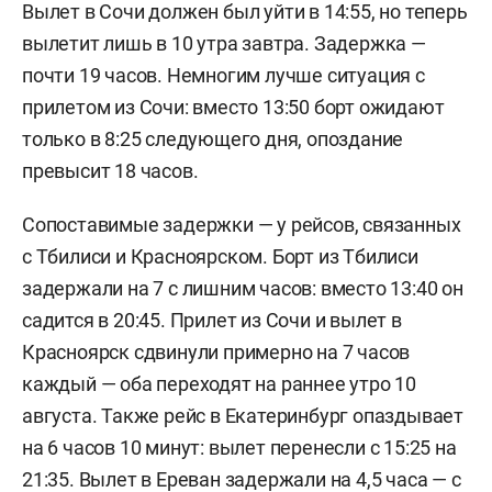
Вылет в Сочи должен был уйти в 14:55, но теперь
вылетит лишь в 10 утра завтра. Задержка —
почти 19 часов. Немногим лучше ситуация с
прилетом из Сочи: вместо 13:50 борт ожидают
только в 8:25 следующего дня, опоздание
превысит 18 часов.
Сопоставимые задержки — у рейсов, связанных
с Тбилиси и Красноярском. Борт из Тбилиси
задержали на 7 с лишним часов: вместо 13:40 он
садится в 20:45. Прилет из Сочи и вылет в
Красноярск сдвинули примерно на 7 часов
каждый — оба переходят на раннее утро 10
августа. Также рейс в Екатеринбург опаздывает
на 6 часов 10 минут: вылет перенесли с 15:25 на
21:35. Вылет в Ереван задержали на 4,5 часа — с