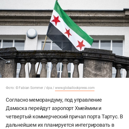
Фото: © Fabian Sommer / dpa /
www.globallookpress.com
Согласно меморандуму, под управление
Дамаска перейдут аэропорт Хмеймим и
четвертый коммерческий причал порта Тартус. В
дальнейшем их планируется интегрировать в