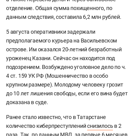
отделение. Общая сумма похищенного, по
данным следствия, составила 6,2 млн рублей.
5 августа оперативники задержали
предполагаемого курьера на Васильевском
острове. Им оказался 20-летний безработный
уроженец Казани. Сейчас он находится под
подозрением. Возбуждено уголовное дело по ч.
4 ст. 159 УК РФ (Мошенничество в особо
крупном размере). Молодому человеку грозит
до 10 лет лишения свободы, если его вина будет
доказана в суде.
Ранее стало известно, что в Татарстане
количество киберпреступлений
снизилось
в 2
раза. Так, по данным МВД, за первые 6 месяцев