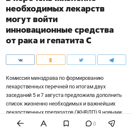
необходимых лекарств
могут войти
инновационные средства
от рака и гепатита С
Комиссия минздрава по формированию
лекарственных перечней по итогам двух
заседаний 5 и 7 августа предложила дополнить
список жизненно необходимых и важнейших
лекарственных препаратов (ЖНВЛП) 9 новыми
позициями. Среди них — инновационные
0
средства для лечения онкозаболеваний,