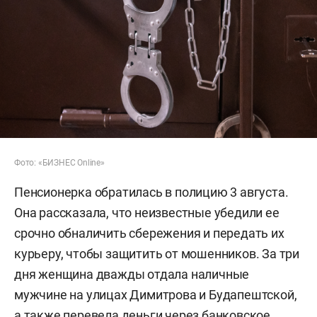
Фото: «БИЗНЕС Online»
Пенсионерка обратилась в полицию 3 августа.
Она рассказала, что неизвестные убедили ее
срочно обналичить сбережения и передать их
курьеру, чтобы защитить от мошенников. За три
дня женщина дважды отдала наличные
мужчине на улицах Димитрова и Будапештской,
а также перевела деньги через банковское