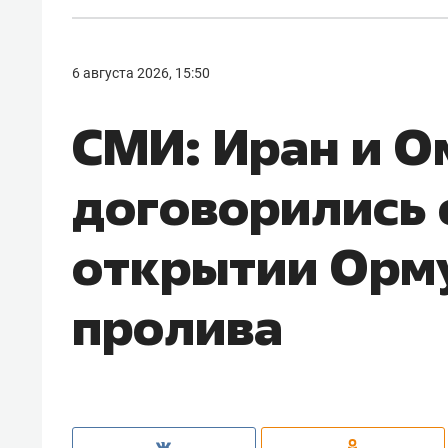
6 августа 2026, 15:50
СМИ: Иран и О
договорились 
открытии Орм
пролива