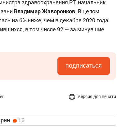
инистра здравоохранения РТ, начальник
азани
Владимир Жаворонков
. В целом
ась на 6% ниже, чем в декабре 2020 года.
ившихся, в том числе 92 — за минувшие
подписаться
er
версия для печати
арии
16