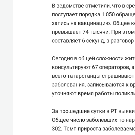
спорта
свою 
В ведомстве отметили, что в ср
стрес
поступает порядка 1 050 обраще
запись на вакцинацию. Общее к
превышает 74 тысячи. При этом
составляет 6 секунд, а разговор
Сегодня в общей сложности жит
консультируют 67 операторов, 
всего татарстанцы спрашивают 
заболевания, записываются к в
уточняют время работы поликли
За прошедшие сутки в РТ выяви
Общее число заболевших по нар
302. Темп прироста заболеваемо