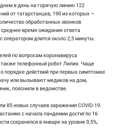
сверхнагрузку
для меня это челлендж
еднем в день на горячую линию 122
сом»
ний от татарстанцев, 190 из которых —
оличество обработанных звонков
 среднее время ожидания ответа
 с оператором длится около 2,5 минуты.
елей по вопросам коронавируса
а также телефонный робот Лилия. Чаще
о порядке действий при первых симптомах
рачу или вызывают медиков на дом,
ник, пояснили в ведомстве
.
ли 85 новых случаев заражения COVID-19.
астанию с начала пандемии достигло 16
сти сохранялся в январе на уровне 0,5%,