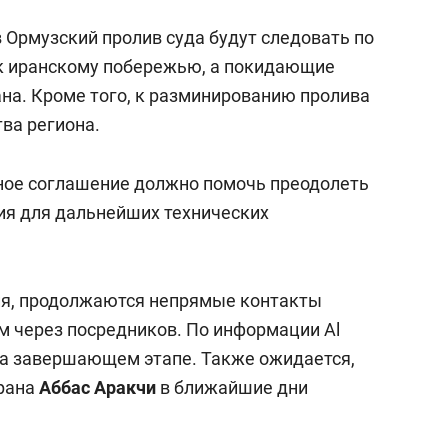
 Ормузский пролив суда будут следовать по
к иранскому побережью, а покидающие
на. Кроме того, к разминированию пролива
ва региона.
ное соглашение должно помочь преодолеть
вия для дальнейших технических
ия, продолжаются непрямые контакты
 через посредников. По информации Al
 на завершающем этапе. Также ожидается,
Ирана
Аббас Аракчи
в ближайшие дни