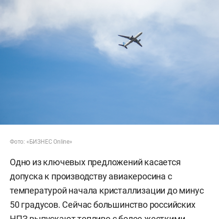
Фото: «БИЗНЕС Online»
Одно из ключевых предложений касается
допуска к производству авиакеросина с
температурой начала кристаллизации до минус
50 градусов. Сейчас большинство российских
НПЗ выпускают топливо с более жесткими