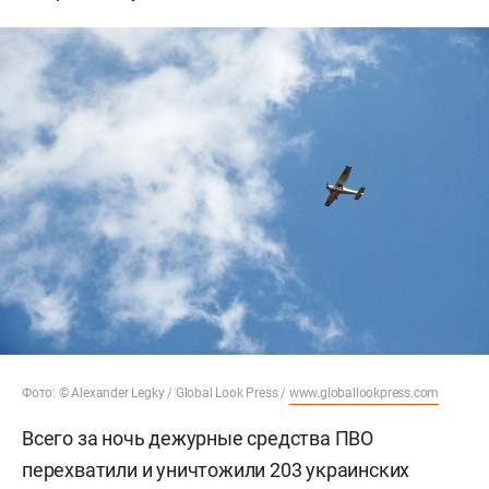
Фото: © Alexander Legky / Global Look Press /
www.globallookpress.com
Всего за ночь дежурные средства ПВО
перехватили и уничтожили 203 украинских