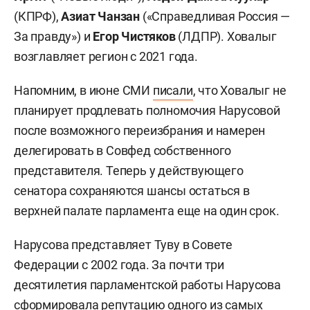
(КПРФ),
Азиат Чанзан
(«Справедливая Россия —
За правду») и
Егор Чистяков
(ЛДПР). Ховалыг
возглавляет регион с 2021 года.
Напомним, в июне СМИ
писали
, что Ховалыг не
планирует продлевать полномочия Нарусовой
после возможного переизбрания и намерен
делегировать в Совфед собственного
представителя. Теперь у действующего
сенатора сохраняются шансы остаться в
верхней палате парламента еще на один срок.
Нарусова представляет Туву в Совете
Федерации с 2002 года. За почти три
десятилетия парламентской работы Нарусова
сформировала репутацию одного из самых