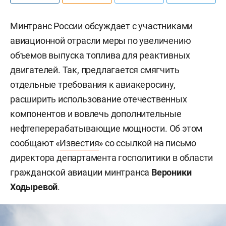
Минтранс России обсуждает с участниками
авиационной отрасли меры по увеличению
объемов выпуска топлива для реактивных
двигателей. Так, предлагается смягчить
отдельные требования к авиакеросину,
расширить использование отечественных
компонентов и вовлечь дополнительные
нефтеперерабатывающие мощности. Об этом
сообщают «
Известия
» со ссылкой на письмо
директора департамента госполитики в области
гражданской авиации минтранса
Вероники
Ходыревой
.