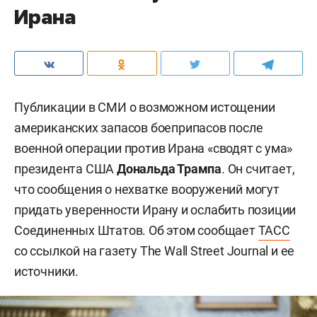
Ирана
Публикации в СМИ о возможном истощении
американских запасов боеприпасов после
военной операции против Ирана «сводят с ума»
президента США
Дональда Трампа
. Он считает,
что сообщения о нехватке вооружений могут
придать уверенности Ирану и ослабить позиции
Соединенных Штатов. Об этом сообщает
ТАСС
со ссылкой на газету The Wall Street Journal и ее
источники.