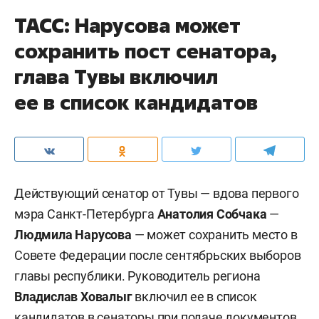
ТАСС: Нарусова может
сохранить пост сенатора,
глава Тувы включил
ее в список кандидатов
Действующий сенатор от Тувы — вдова первого
мэра Санкт-Петербурга
Анатолия Собчака
—
Людмила Нарусова
— может сохранить место в
Совете Федерации после сентябрьских выборов
главы республики. Руководитель региона
Владислав Ховалыг
включил ее в список
кандидатов в сенаторы при подаче документов