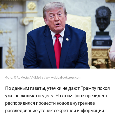
Фото: ©
AdMedia
/ AdMedia /
www.globallookpress.com
По данным газеты, утечки не дают Трампу покоя
уже несколько недель. На этом фоне президент
распорядился провести новое внутреннее
расследование утечек секретной информации.