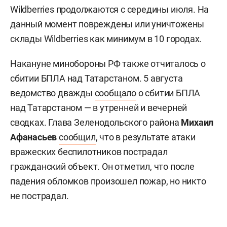
Wildberries продолжаются с середины июля. На
данный момент повреждены или уничтожены
склады Wildberries как минимум в 10 городах.
Накануне минобороны РФ также отчиталось о
сбитии БПЛА над Татарстаном. 5 августа
ведомство дважды
сообщало
о сбитии БПЛА
над Татарстаном — в утренней и вечерней
сводках. Глава Зеленодольского района
Михаил
Афанасьев
сообщил
, что в результате атаки
вражеских беспилотников пострадал
гражданский объект. Он отметил, что после
падения обломков произошел пожар, но никто
не пострадал.