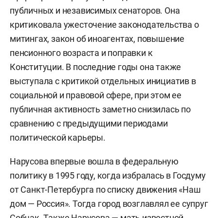
публичных и независимых сенаторов. Она
критиковала ужесточение законодательства о
митингах, закон об иноагентах, повышение
пенсионного возраста и поправки к
Конституции. В последние годы она также
выступала с критикой отдельных инициатив в
социальной и правовой сфере, при этом ее
публичная активность заметно снизилась по
сравнению с предыдущими периодами
политической карьеры.
Нарусова впервые вошла в федеральную
политику в 1995 году, когда избралась в Госдуму
от Санкт-Петербурга по списку движения «Наш
дом — Россия». Тогда город возглавлял ее супруг
Собчак. Также Нарусова — мать известной