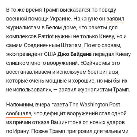
В то же время Трамп высказался по поводу
военной помощи Украине. Накануне он
заявил
журналистам в Белом доме, что ракеты для
комплексов Patriot нужны не только Киеву, но и
самим Соединенным Штатам. По его словам,
экс-президент США
Джо Байдена
передал Киеву
слишком много вооружений. «Сейчас мы это
восстанавливаем и используем боеприпасы,
которые очень мощные и хорошие, но мы бы их
не использовали», — заявил журналистам Трамп.
Напомним, вчера газета The Washington Post
сообщала
, что дефицит вооружений стал одной
из причин отказа Вашингтона от новых ударов
по Ирану. Позже Трамп пригрозил длительными