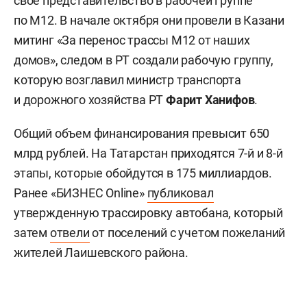
свое представительство в рабочей группе
по М12. В начале октября они провели в Казани
митинг «За перенос трассы М12 от наших
домов», следом в РТ создали рабочую группу,
которую возглавил министр транспорта
и дорожного хозяйства РТ
Фарит Ханифов
.
Общий объем финансирования превысит 650
млрд рублей. На Татарстан приходятся 7-й и 8-й
этапы, которые обойдутся в 175 миллиардов.
Ранее «БИЗНЕС Online»
публиковал
утвержденную трассировку автобана, который
затем
отвели
от поселений с учетом пожеланий
жителей Лаишевского района.