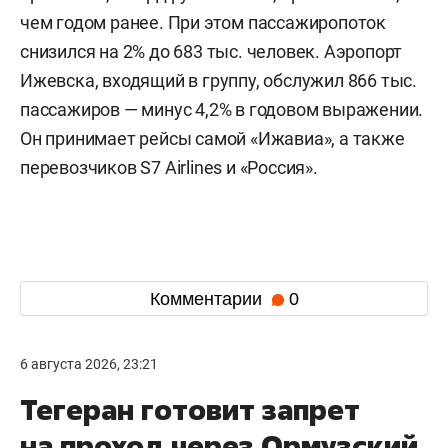
чем годом ранее. При этом пассажиропоток
снизился на 2% до 683 тыс. человек. Аэропорт
Ижевска, входящий в группу, обслужил 866 тыс.
пассажиров — минус 4,2% в годовом выражении.
Он принимает рейсы самой «Ижавиа», а также
перевозчиков S7 Airlines и «Россия».
Комментарии
0
6 августа 2026, 23:21
Тегеран готовит запрет
на проход через Ормузский