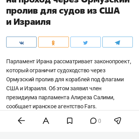
пролив для судов из США
и Израиля
Парламент Ирана рассматривает законопроект,
который ограничит судоходство через
Ормузский пролив для кораблей под флагами
США и Израиля. Об этом заявил член
президиума парламента Алиреза Салими,
сообщает иранское агентство
Fars
.
0