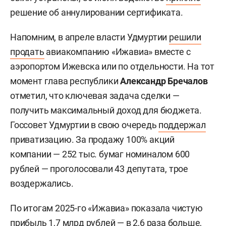
решение об аннулировании сертификата.
Напомним, в апреле власти Удмуртии
решили
продать
авиакомпанию «Ижавиа» вместе с
аэропортом Ижевска или по отдельности. На тот
момент глава республики
Александр Бречалов
отметил, что ключевая задача сделки —
получить максимальный доход для бюджета.
Госсовет Удмуртии в свою очередь
поддержал
приватизацию. За продажу 100% акций
компании — 252 тыс. бумаг номиналом 600
рублей — проголосовали 43 депутата, трое
воздержались.
По итогам 2025-го «Ижавиа» показала чистую
прибыль 1,7 млрд рублей — в 2,6 раза больше,