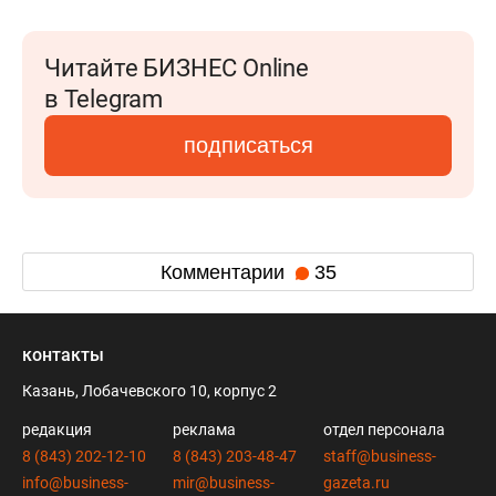
Читайте БИЗНЕС Online
в Telegram
подписаться
Комментарии
35
контакты
Казань, Лобачевского 10, корпус 2
редакция
реклама
отдел персонала
8 (843) 202-12-10
8 (843) 203-48-47
staff@business-
info@business-
mir@business-
gazeta.ru