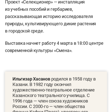
Проект «Селекционер» — инсталляция
из учебных пособий и гербариев,
рассказывающая историю исследователя
природы, культивирующего дикие растения
в городской среде.
Выставка начнет работу 4 марта в 18:00 центре
современной культуры «Смена».
Ильгизар Хасанов
родился в 1958 году в
Казани. В 1982 году окончил
художественно-театральное отделение
Казанского театрального училища. С
1996 года — член союза художников
России. С 2000-го — член общества
Франца Кафки (Прага), удостоен его