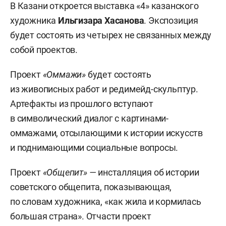
В Казани откроется выставка «4» казанского
художника
Ильгизара Хасанова
. Экспозиция
будет состоять из четырех не связанных между
собой проектов.
Проект
«Оммажи»
будет состоять
из живописных работ и редимейд-скульптур.
Артефакты из прошлого вступают
в символический диалог с картинами-
оммажами, отсылающими к истории искусств
и поднимающими социальные вопросы.
Проект
«Общепит» —
инсталляция об истории
советского общепита, показывающая,
по словам художника, «как жила и кормилась
большая страна». Отчасти проект