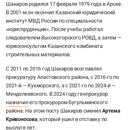
Шакиров родился 17 февраля 1979 года в Арске.
В 2001-м он окончил Казанский юридический
институт МВД России по специальности
«юриспруденция». После учебы работал
следователем Высокогорского РОВД, а затем —
юрисконсультом Казанского комбината
строительных материалов.
С 2011 по 2016 год Шакиров возглавлял
прокуратуру Апастовского района, с 2016-го по
2021-й — Кукморского, а с 2021-го по 2024-й —
Менделеевского. В 2024 году генпрокурор
назначил
его прокурором Бугульминского
района. На этом посту Шакиров сменил
Артема
Кривоносова
, который ушел в отставку по
выслуге лет.