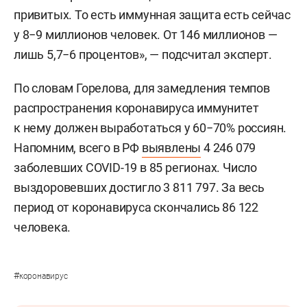
привитых. То есть иммунная защита есть сейчас
у 8−9 миллионов человек. От 146 миллионов —
лишь 5,7−6 процентов», — подсчитал эксперт.
По словам Горелова, для замедления темпов
распространения коронавируса иммунитет
к нему должен выработаться у 60−70% россиян.
Напомним, всего в РФ
выявлены
4 246 079
заболевших COVID-19 в 85 регионах. Число
выздоровевших достигло 3 811 797. За весь
период от коронавируса скончались 86 122
человека.
#
коронавирус