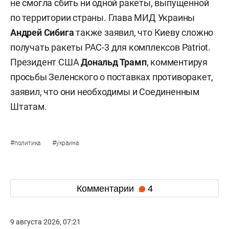
не смогла сбить ни одной ракеты, выпущенной
по территории страны. Глава МИД Украины
Андрей Сибига
также заявил, что Киеву сложно
получать ракеты PAC-3 для комплексов Patriot.
Президент США
Дональд Трамп
, комментируя
просьбы Зеленского о поставках противоракет,
заявил, что они необходимы и Соединенным
Штатам.
#
#
политика
украина
Комментарии
4
9 августа 2026, 07:21