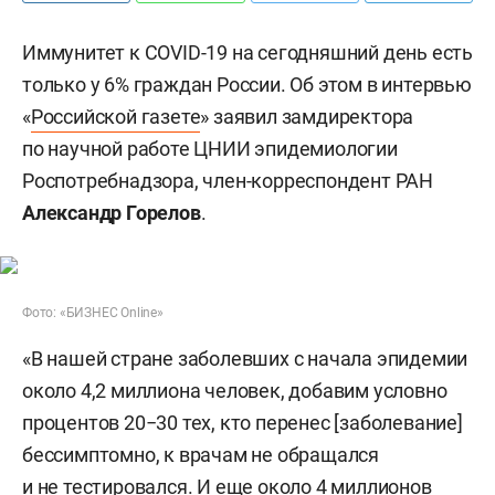
Иммунитет к COVID-19 на сегодняшний день есть
только у 6% граждан России. Об этом в интервью
«
Российской газете
» заявил замдиректора
по научной работе ЦНИИ эпидемиологии
Роспотребнадзора, член-корреспондент РАН
Александр Горелов
.
Фото: «БИЗНЕС Online»
«В нашей стране заболевших с начала эпидемии
около 4,2 миллиона человек, добавим условно
процентов 20−30 тех, кто перенес [заболевание]
бессимптомно, к врачам не обращался
и не тестировался. И еще около 4 миллионов