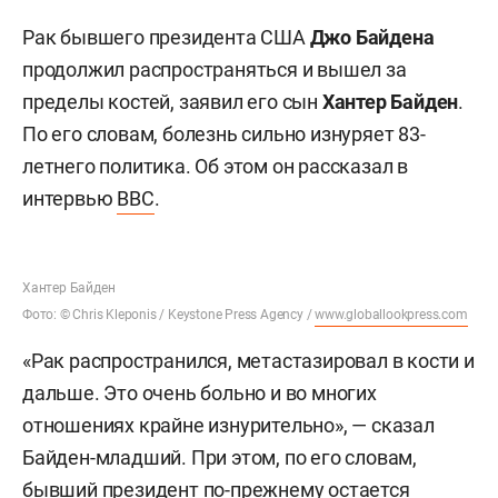
Рак бывшего президента США
Джо Байдена
продолжил распространяться и вышел за
пределы костей, заявил его сын
Хантер Байден
.
По его словам, болезнь сильно изнуряет 83-
летнего политика. Об этом он рассказал в
интервью
BBC
.
Хантер Байден
Фото: © Chris Kleponis / Keystone Press Agency /
www.globallookpress.com
«Рак распространился, метастазировал в кости и
дальше. Это очень больно и во многих
отношениях крайне изнурительно», — сказал
Байден-младший. При этом, по его словам,
бывший президент по-прежнему остается