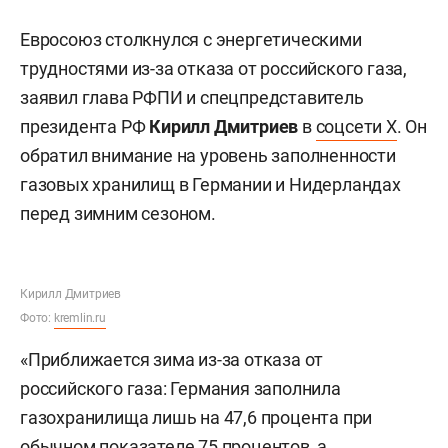
Евросоюз столкнулся с энергетическими
трудностями из-за отказа от российского газа,
заявил глава РФПИ и спецпредставитель
президента РФ
Кирилл Дмитриев
в
соцсети X
. Он
обратил внимание на уровень заполненности
газовых хранилищ в Германии и Нидерландах
перед зимним сезоном.
Кирилл Дмитриев
Фото:
kremlin.ru
«Приближается зима из-за отказа от
российского газа: Германия заполнила
газохранилища лишь на 47,6 процента при
обычном показателе 75 процентов, а