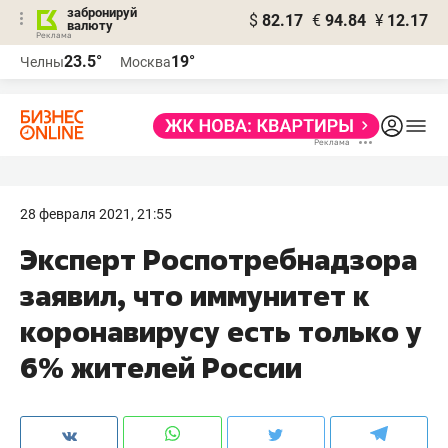
забронируй
$
82.17
€
94.84
¥
12.17
валюту
23.5°
19°
Челны
Москва
28 февраля 2021, 21:55
Эксперт Роспотребнадзора
заявил, что иммунитет к
коронавирусу есть только у
6% жителей России