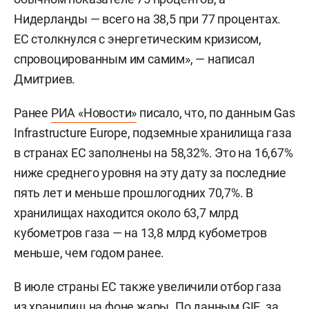
Нидерланды — всего на 38,5 при 77 процентах.
ЕС столкнулся с энергетическим кризисом,
спровоцированным им самим», — написал
Дмитриев.
Ранее
РИА «Новости»
писало, что, по данным Gas
Infrastructure Europe, подземные хранилища газа
в странах ЕС заполнены на 58,32%. Это на 16,67%
ниже среднего уровня на эту дату за последние
пять лет и меньше прошлогодних 70,7%. В
хранилищах находится около 63,7 млрд
кубометров газа — на 13,8 млрд кубометров
меньше, чем годом ранее.
В июле страны ЕС также увеличили отбор газа
из хранилищ на фоне жары. По данным GIE, за