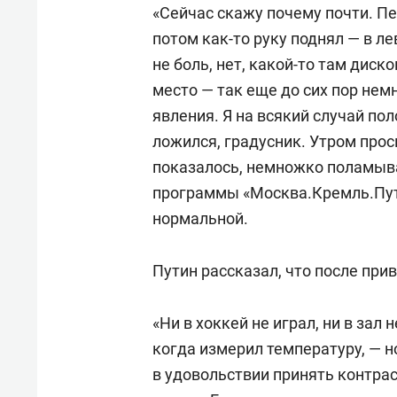
«Сейчас скажу почему почти. Пе
потом как-то руку поднял — в ле
не боль, нет, какой-то там диск
место — так еще до сих пор нем
явления. Я на всякий случай пол
ложился, градусник. Утром прос
показалось, немножко поламыва
программы «Москва.Кремль.Пути
нормальной.
Путин рассказал, что после при
«Ни в хоккей не играл, ни в зал 
когда измерил температуру, — н
в удовольствии принять контра