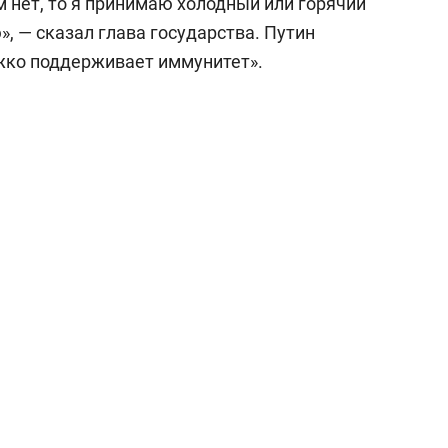
м нет, то я принимаю холодный или горячий
», — сказал глава государства. Путин
жко поддерживает иммунитет».