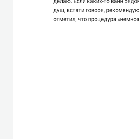
делаю. Если каких-то ванн рядо
душ, кстати говоря, рекомендую
отметил, что процедура «немно