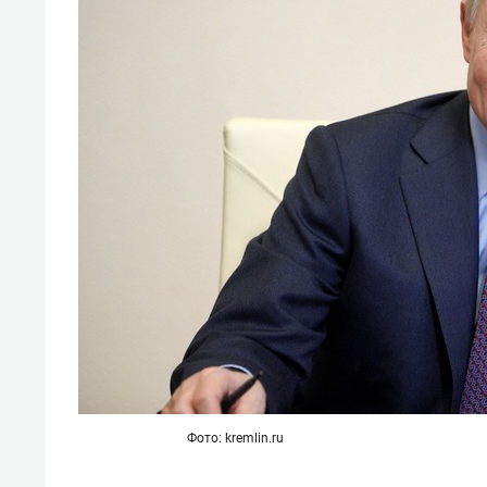
свою 
стрес
Фото: kremlin.ru