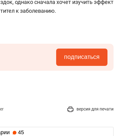
здок, однако сначала хочет изучить эффект
нтител к заболеванию.
подписаться
er
версия для печати
арии
45