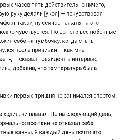
рвые часов пять действительно ничего,
вую руку делали [укол] — почувствовал
омфорт такой, ну сейчас нажать на это
ножко чувствуется. Но вот это все побочные
ожил себе на тумбочку, когда спать
нулся после прививки — как мне
ет», — сказал президент в интервью
н», добавив, что температура была
вивки первые три дня не занимался спортом.
не ходил, ни плавал. Но на следующий день,
ормально: все-таки не отказал себе
стные ванны, Я каждый день почти это