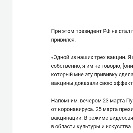
При этом президент РФ не стал 
привился.
«Одной из наших трех вакцин. Я 
собственно, я им не говорю, [он
который мне эту прививку сделал
вакцины доказали свою эффект
Напомним, вечером 23 марта П
от коронавируса. 25 марта пре
вакцинации. В режиме видеосвя
в области культуры и искусства.