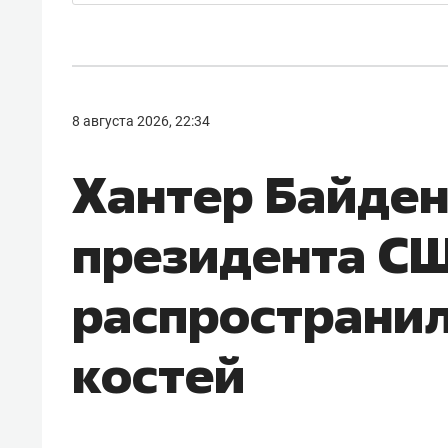
8 августа 2026, 22:34
Хантер Байден:
президента С
распространи
костей