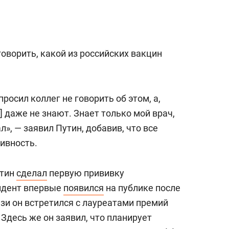
говорить, какой из российских вакцин
просил коллег не говорить об этом, а,
и] даже не знают. Знает только мой врач,
», — заявил Путин, добавив, что все
ивность.
утин
сделал
первую прививку
зидент впервые
появился
на публике после
зи он встретился с лауреатами премий
 Здесь же он заявил, что планирует