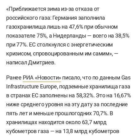
«Приближается зима из-за отказа от
российского газа: Германия заполнила
газохранилища лишь на 47,6% при обычном
показателе 75%, а Нидерланды — всего на 38,5%
при 77%. ЕС столкнулся с энергетическим
кризисом, спровоцированным им самим», —
написал Дмитриев.
Ранее
РИА «Новости»
писало, что по данным Gas
Infrastructure Europe, подземные хранилища газа
в странах ЕС заполнены на 58,32%. Это на 16,67%
ниже среднего уровня на эту дату за последние
пять лет и меньше прошлогодних 70,7%. В
хранилищах находится около 63,7 млрд
кубометров газа — на 13,8 млрд кубометров