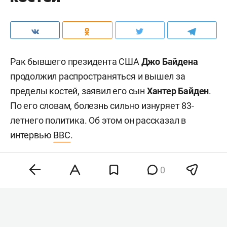
Рак бывшего президента США
Джо Байдена
продолжил распространяться и вышел за
пределы костей, заявил его сын
Хантер Байден
.
По его словам, болезнь сильно изнуряет 83-
летнего политика. Об этом он рассказал в
интервью
BBC
.
0