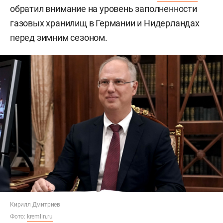
обратил внимание на уровень заполненности
газовых хранилищ в Германии и Нидерландах
перед зимним сезоном.
Кирилл Дмитриев
Фото:
kremlin.ru