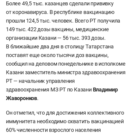
Более 49,5 тыс. казанцев сделали прививку
от коронавируса. В республике вакцинацию
прошли 124,5 тыс. человек. Всего РТ получила
149 тыс. 422 дозы вакцины, медицинские
организации Казани — 56 тыс. 393 дозы.
В ближайшие два дня в столицу Татарстана
поставят еще около тысячи доз вакцины,
сообщил на деловом понедельнике в исполкоме
Казани заместитель министра здравоохранения
РТ — начальник управления
здравоохранения МЗ РТ по Казани
Владимир
Жаворонков
.
Он отметил, что для достижения коллективного
иммунитета необходимо охватить вакцинацией
60% численности взрослого населения