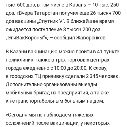
тыс. 600 доз, в том числе в Казань — 10 тыс. 250
доз. «Вчера Татарстан получил еще 26 тысяч 700
доз вакцины „Спутник V“. В ближайшее время
ожидается поступление 3 тысяч 200 доз
„ЭпиВакКороны“», — сообщил Жаворонков.
В Казани вакцинацию можно пройти в 41 пункте
поликлиник, также в трех торговых центрах
города ежедневно с 10:00 до 20:00. К слову,
в городских ТЦ прививку сделали 2 345 человек.
Дополнительно организованы выезды
мобильных бригад на предприятия, а также
к нетранспортабельным больным на дом.
«Сегодня мы не наблюдаем тяжелых
осложнений после вакцинации, у некоторых