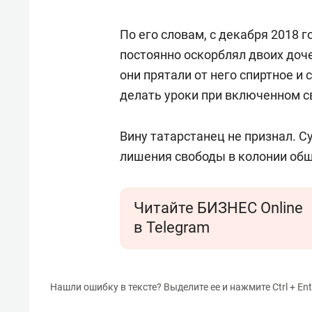
По его словам, с декабря 2018 г
постоянно оскорблял двоих дочер
они прятали от него спиртное и
делать уроки при включенном с
Вину татарстанец не признал. Су
лишения свободы в колонии об
Читайте БИЗНЕС Online
в Telegram
Нашли ошибку в тексте? Выделите ее и нажмите Ctrl + Ent