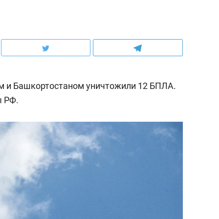
ом и Башкортостаном уничтожили 12 БПЛА.
 РФ.