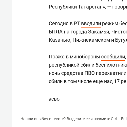
Республики Татарстан», — говор
Сегодня в РТ
вводили
режим бес
БПЛА на города Закамья, Чистоп
Казанью, Нижнекамском и Бугу
Позже в минобороны
сообщили
республикой сбили беспилотники
ночь средства ПВО перехватили
сбили в том числе еще над 17 р
сво
#
Нашли ошибку в тексте? Выделите ее и нажмите Ctrl + Ent