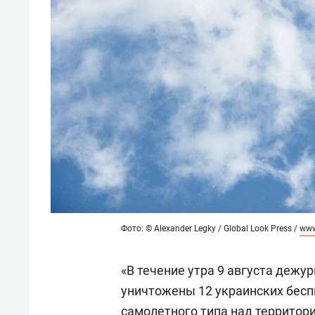
Фото: © Alexander Legky / Global Look Press /
www
«В течение утра 9 августа деж
уничтожены 12 украинских бес
самолетного типа над территор