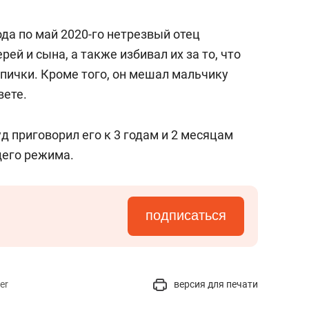
ода по май 2020-го нетрезвый отец
ей и сына, а также избивал их за то, что
 спички. Кроме того, он мешал мальчику
вете.
д приговорил его к 3 годам и 2 месяцам
щего режима.
подписаться
er
версия для печати