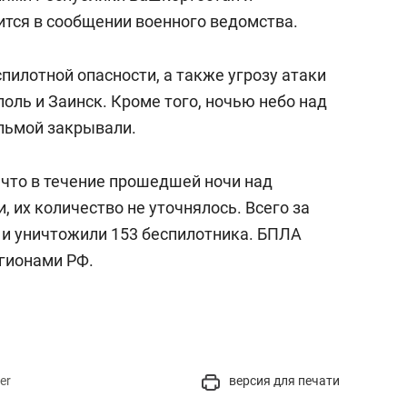
ится в сообщении военного ведомства.
пилотной опасности, а также угрозу атаки
оль и Заинск. Кроме того, ночью небо над
льмой закрывали.
, что в течение прошедшей ночи над
, их количество не уточнялось. Всего за
 и уничтожили 153 беспилотника. БПЛА
егионами РФ.
er
версия для печати