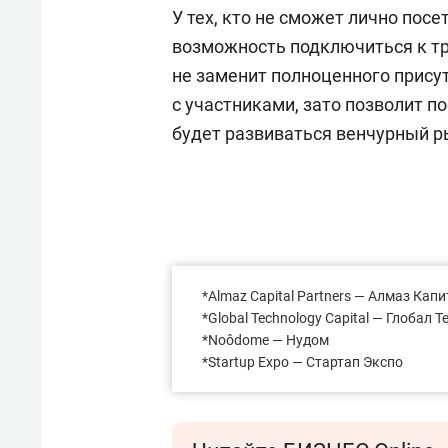
У тех, кто не сможет лично посе
возможность подключиться к тр
не заменит полноценного прису
с участниками, зато позволит п
будет развиваться венчурный ры
*Almaz Capital Partners — Алмаз Кап
*Global Technology Capital — Глобал
*Noôdome — Нудом
*Startup Expo — Стартап Экспо