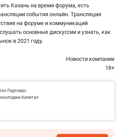
тить Казань на время форума, есть
ансляции события онлайн. Трансляция
тствия на форуме и коммуникаций
ослушать основные дискуссии и узнать, как
нок в 2021 году.
Новости компании
18+
итал Партнерс
 Технолоджи Капитал