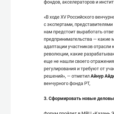
фондов, акселераторов и инстит
«В ходе XV Российского венчурн
с экспертами, представителями
нам предстоит выработать отве
предпринимательства — какие 
адаптации участников отрасли
революции, какие разрабатыва
еще не нашли своего отражени
регулирования и требуют от уч
решений», — отметил
Айнур Айд
венчурного фонда РТ,
3. Сформировать новые деловы
Форум пройдет в МВЦ «Казань Эк