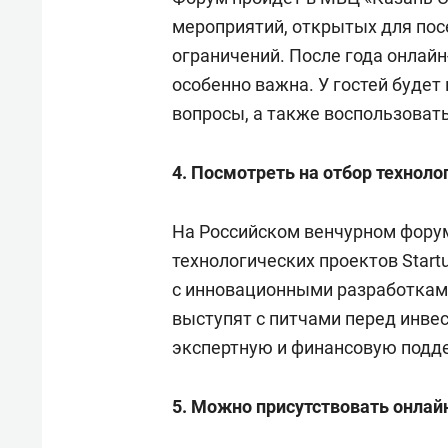
мероприятий, открытых для пос
ограничений. После года онлай
особенно важна. У гостей буде
вопросы, а также воспользоват
4. Посмотреть на отбор техноло
На Российском венчурном форум
технологических проектов Startu
с инновационными разработкам
выступят с питчами перед инвес
экспертную и финансовую подд
5. Можно присутствовать онлай