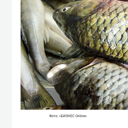
свою сверхнагрузку
для м
стрессом»
Фото: «БИЗНЕС Online»