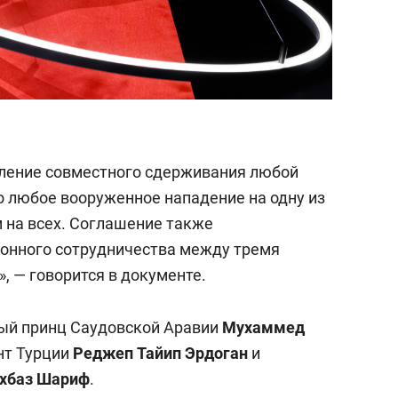
иление совместного сдерживания любой
о любое вооруженное нападение на одну из
м на всех. Соглашение также
ронного сотрудничества между тремя
», — говорится в документе.
ый принц Саудовской Аравии
Мухаммед
нт Турции
Реджеп
Тайип Эрдоган
и
хбаз Шариф
.