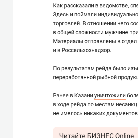
Как рассказали в ведомстве, сп
Здесь и поймали индивидуально
торговлей. В отношении него с
в общей сложности мужчине при
Материалы отправлены в отдел
и в Россельхознадзор.
По результатам рейда было изъя
переработанной рыбной продук
Ранее в Казани
уничтожили
боле
в ходе рейда по местам несанкц
не имелось никаких документов
Читайте БИЗНЕС Online