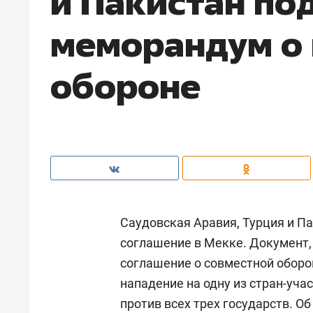
и Пакистан по
меморандум о
обороне
Саудовская Аравия, Турция и П
соглашение в Мекке. Документ
соглашение о совместной оборо
нападение на одну из стран-уча
против всех трех государств. О