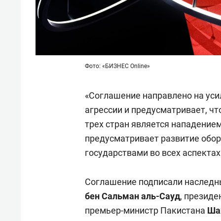
Фото: «БИЗНЕС Online»
«Соглашение направлено на ус
агрессии и предусматривает, чт
трех стран является нападение
предусматривает развитие обо
государствами во всех аспектах
Соглашение подписали наследн
бен Сальман аль-Сауд
, президе
премьер-министр Пакистана
Ша