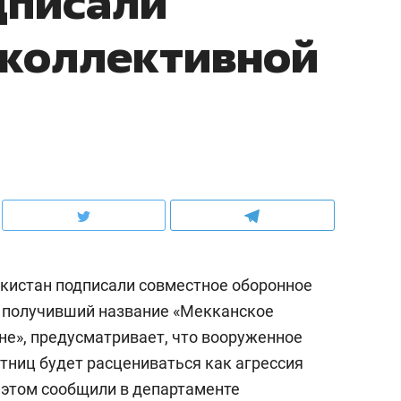
дписали
 коллективной
акистан подписали совместное оборонное
, получивший название «Мекканское
не», предусматривает, что вооруженное
стниц будет расцениваться как агрессия
б этом сообщили в департаменте