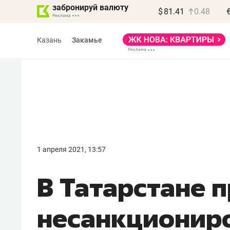
забронируй валюту
$
81.41
0.48
Казань
Закамье
1 апреля 2021, 13:57
В Татарстане 
несанкционир