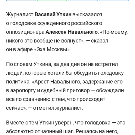
Журналист
Василий Уткин
высказался
о голодовке осужденного российского
оппозиционера
Алексея Навального
. «По-моему,
никого это вообще не волнует», — сказал
он в эфире «Эха Москвы».
По словам Уткина, за два дня он не встретил
людей, которые хотели бы обсудить голодовку
политика. «Арест Навального, задержание его
в аэропорту и судебный приговор — обсуждали
все по сравнению с тем, что происходит
сейчас», — отметил журналист.
Вместе с тем Уткин уверен, что голодовка — это
абсолютно отчаянный шаг. Решаясь на него,