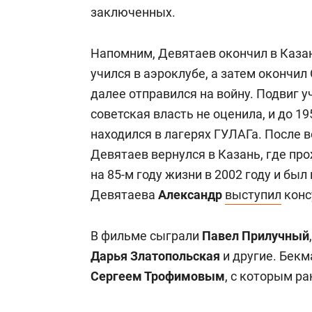
свою сверх
заключенных.
стрессом»
Напомним, Девятаев окончил в Казан
учился в аэроклубе, а затем окончи
далее отправился на войну. Подвиг у
советская власть не оценила, и до 1
находился в лагерях ГУЛАГа. После в
Девятаев вернулся в Казань, где про
на 85-м году жизни в 2002 году и бы
Девятаева
Александр
выступил
конс
В фильме сыграли
Павел Прилучный
,
Дарья Златопольская
и другие. Бекм
Сергеем Трофимовым
, с которым р