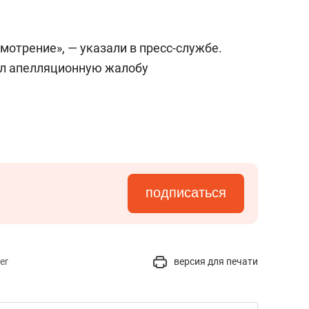
мотрение», — указали в пресс-службе.
ал апелляционную жалобу
подписаться
er
версия для печати