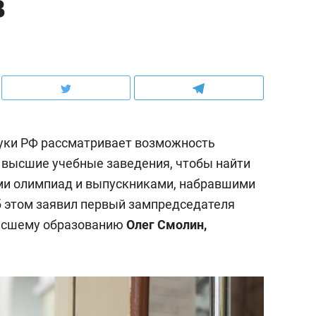
в
ауки РФ рассматривает возможность
 высшие учебные заведения, чтобы найти
и олимпиад и выпускниками, набравшими
 этом заявил первый зампредседателя
высшему образованию
Олег Смолин,