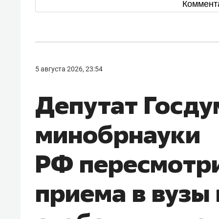
Коммент
5 августа 2026, 23:54
Депутат Госду
минобрнауки
РФ пересмотр
приема в вузы 