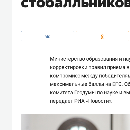
стобалльнико
Министерство образования и н
корректировки правил приема в
компромисс между победителям
максимальные баллы на ЕГЭ. Об
комитета Госдумы по науке и 
передает
РИА «Новости»
.