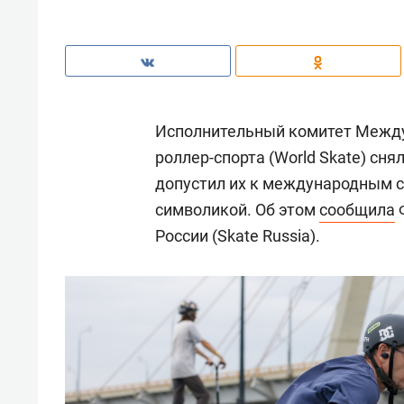
Исполнительный комитет Между
роллер-спорта (World Skate) сня
допустил их к международным с
символикой. Об этом
сообщила
Ф
России (Skate Russia).