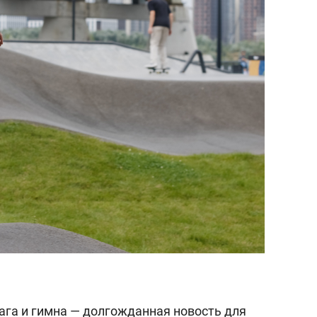
ага и гимна — долгожданная новость для