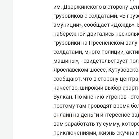
свою 
им. Дзержинского в сторону цен
стрес
грузовиков с солдатами. «В гру
амуниции», сообщает «Дождь». 
набережной двигались нескольк
грузовики на Пресненском валу
солдатами, много полиции, акт
машины», - свидетельствует пол
Ярославском шоссе, Кутузовско
сообщают, что в сторону центр
качество, широкий выбор азартн
Вулкан. По мнению игроков - эт
поэтому там проводят время бо
онлайн на деньги
интересное за
вам заработать ту сумму, котор
приключениями, жизнь скучна и 