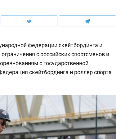
народной федерации скейтбординга и
л ограничения с российских спортсменов и
оревнованиям с государственной
едерация скейтбординга и роллер спорта