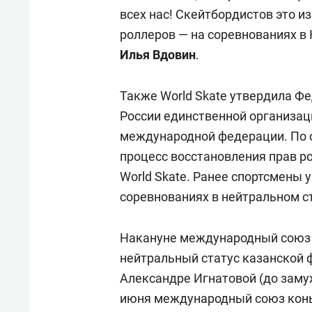
всех нас! Скейтбордистов это из
роллеров — на соревнованиях в 
Илья Вдовин
.
Также World Skate утвердила Ф
России единственной организа
международной федерации. По 
процесс восстановления прав ро
World Skate. Ранее спортсмены
соревнованиях в нейтральном с
Накануне международный союз 
нейтральный статус казанской 
Александре Игнатовой (до замуж
июня международный союз конь