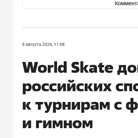
Коммент
8 августа 2026, 11:08
World Skate д
российских сп
к турнирам с 
и гимном