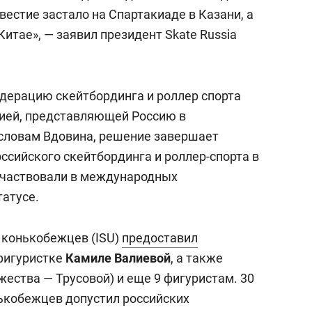
вестие застало на Спартакиаде в Казани, а
Китае», — заявил президент Skate Russia
едерацию скейтбординга и роллер спорта
цией, представляющей Россию в
словам Вдовина, решение завершает
ссийского скейтбординга и роллер-спорта в
 участвовали в международных
татусе.
конькобежцев (ISU)
предоставил
фигуристке
Камиле Валиевой
, а также
ества — Трусовой) и еще 9 фигуристам. 30
кобежцев допустил российских