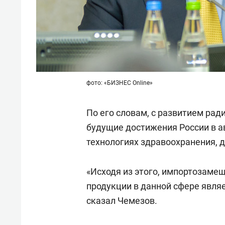
фото: «БИЗНЕС Online»
По его словам, с развитием ра
будущие достижения России в ав
технологиях здравоохранения, д
«Исходя из этого, импортозаме
продукции в данной сфере являе
сказал Чемезов.