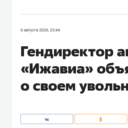
6 августа 2026, 23:44
Гендиректор 
«Ижавиа» объ
о своем уволь