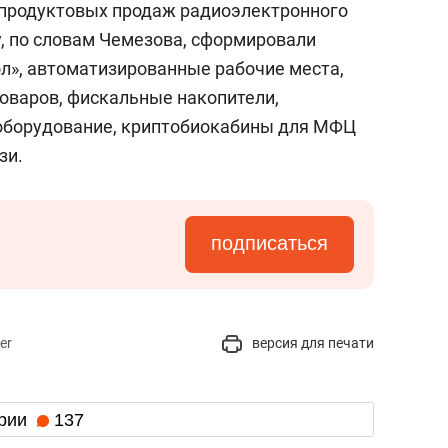
 продуктовых продаж радиоэлектронного
у, по словам Чемезова, сформировали
л», автоматизированные рабочие места,
оваров, фискальные накопители,
-оборудование, криптобиокабины для МФЦ
зи.
подписаться
er
версия для печати
рии
137