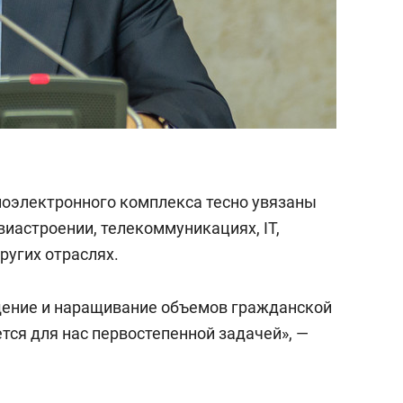
диоэлектронного комплекса тесно увязаны
иастроении, телекоммуникациях, IT,
ругих отраслях.
щение и наращивание объемов гражданской
тся для нас первостепенной задачей», —