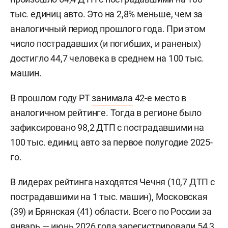
тыс. единиц авто. Это на 2,8% меньше, чем за
аналогичный период прошлого года. При этом
число пострадавших (и погибших, и раненых)
достигло 44,7 человека в среднем на 100 тыс.
машин.
В прошлом году РТ
занимала
42-е место в
аналогичном рейтинге. Тогда в регионе было
зафиксировано 98,2 ДТП с пострадавшими на
100 тыс. единиц авто за первое полугодие 2025-
го.
В лидерах рейтинга находятся Чечня (10,7 ДТП с
пострадавшими на 1 тыс. машин), Московская
(39) и Брянская (41) области. Всего по России за
январь — июнь 2026 года зарегистрировали 54,3