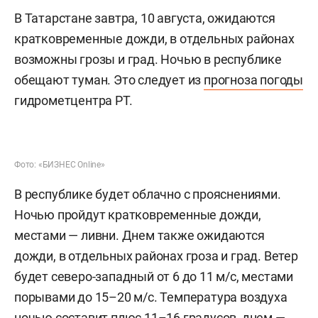
В Татарстане завтра, 10 августа, ожидаются
кратковременные дожди, в отдельных районах
возможны грозы и град. Ночью в республике
обещают туман. Это следует из
прогноза погоды
гидрометцентра РТ.
Фото: «БИЗНЕС Online»
В республике будет облачно с прояснениями.
Ночью пройдут кратковременные дожди,
местами — ливни. Днем также ожидаются
дожди, в отдельных районах гроза и град. Ветер
будет северо-западный от 6 до 11 м/с, местами
порывами до 15–20 м/с. Температура воздуха
ночью составит плюс 11–16 градусов, днем —