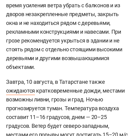
время усиления ветра убрать с балконов и из
дворов незакрепленные предметы, закрыть
окна и не находиться рядом с деревьями,
рекламными конструкциями и навесами. При
грозе рекомендуется укрыться в здании и не
стоять рядом с отдельно стоящими высокими
деревьями и другими возвышающимися
объектами.
Завтра, 10 августа, в Татарстане также
ожидаются
кратковременные дожди, местами
возможны ливни, грозы и град. Ночью
прогнозируется туман. Температура воздуха
составит 11–16 градусов, днем — 20–25
градусов. Ветер будет северо-западным,
местами его порывы могут достигать 15–20 м/с.