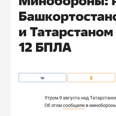
Минобороны: 
Башкортостан
и Татарстаном
12 БПЛА
Утром 9 августа над Татарстан
Об этом
сообщили
в минобороны