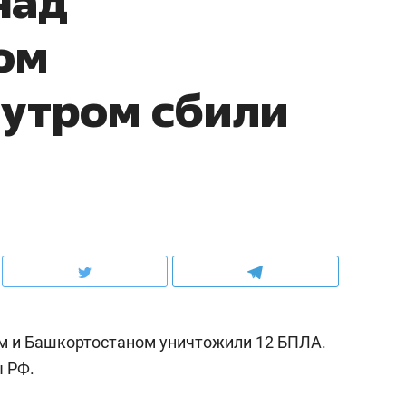
над
ом
 утром сбили
ом и Башкортостаном уничтожили 12 БПЛА.
 РФ.