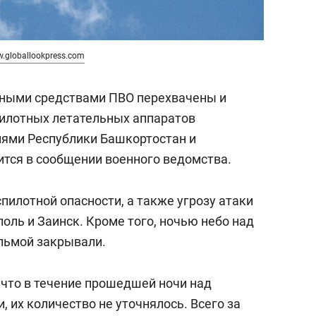
.globallookpress.com
урными средствами ПВО перехвачены и
пилотных летательных аппаратов
иями Республики Башкортостан и
ится в сообщении военного ведомства.
пилотной опасности, а также угрозу атаки
оль и Заинск. Кроме того, ночью небо над
льмой закрывали.
, что в течение прошедшей ночи над
, их количество не уточнялось. Всего за