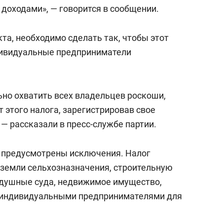
сверхнагрузку
для меня это челлендж
доходами», — говорится в сообщении.
сом»
та, необходимо сделать так, чтобы этот
дивидуальные предприниматели
но охватить всех владельцев роскоши,
т этого налога, зарегистрировав свое
— рассказали в пресс-службе партии.
 предусмотрены исключения. Налог
 земли сельхозназначения, строительную
оздушные суда, недвижимое имущество,
 индивидуальными предпринимателями для