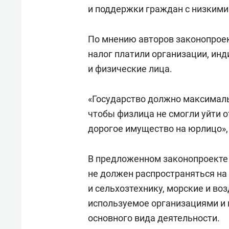
свою 
и поддержки граждан с низкими 
стрес
По мнению авторов законопроек
налог платили организации, ин
и физические лица.
«Государство должно максималь
чтобы физлица не смогли уйти о
дорогое имущество на юрлицо», 
В предложенном законопроекте
не должен распространяться на
и сельхозтехнику, морские и в
используемое организациями и
основного вида деятельности.