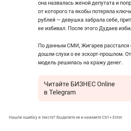
она назвалась женой депутата и поп
от которого та якобы потеряла ключ
рублей — девушка забрала себе, при
ее избивал. После этого Дудаев изб
По данным СМИ, Жигарев расстался с
дошли слухи о ее эскорт-прошлом. От
модель решилась на кражу денег.
Читайте БИЗНЕС Online
в Telegram
Нашли ошибку в тексте? Выделите ее и нажмите Ctrl + Enter