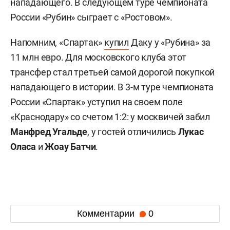
нападающего. В следующем туре чемпионата
России «Рубин» сыграет с «Ростовом».
Напомним, «Спартак»
купил
Даку у «Рубина» за
11 млн евро. Для московского клуба этот
трансфер стал третьей самой дорогой покупкой
нападающего в истории. В 3-м туре чемпионата
России «Спартак» уступил на своем поле
«Краснодару» со счетом 1:2: у москвичей забил
Манфред Угальде
, у гостей отличились
Лукас
Оласа
и
Жоау Батчи
.
Комментарии
0