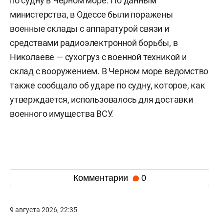
по судну в Черном море. По данным
министерства, в Одессе были поражены
военные склады с аппаратурой связи и
средствами радиоэлектронной борьбы, в
Николаеве — сухогруз с военной техникой и
склад с вооружением. В Черном море ведомство
также сообщало об ударе по судну, которое, как
утверждается, использовалось для доставки
военного имущества ВСУ.
Комментарии
0
9 августа 2026, 22:35