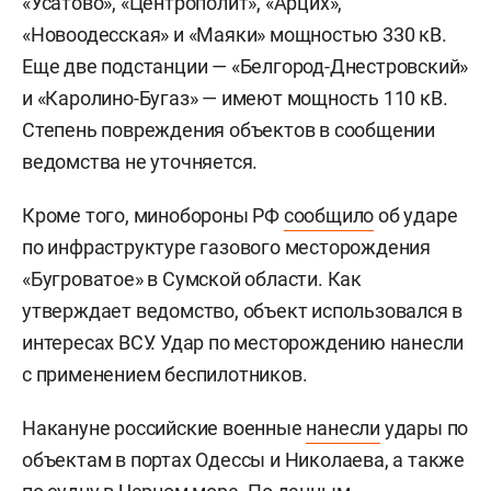
«Усатово», «Центрополит», «Арцих»,
«Новоодесская» и «Маяки» мощностью 330 кВ.
Еще две подстанции — «Белгород-Днестровский»
и «Каролино-Бугаз» — имеют мощность 110 кВ.
Степень повреждения объектов в сообщении
ведомства не уточняется.
Кроме того, минобороны РФ
сообщило
об ударе
по инфраструктуре газового месторождения
«Бугроватое» в Сумской области. Как
утверждает ведомство, объект использовался в
интересах ВСУ. Удар по месторождению нанесли
с применением беспилотников.
Накануне российские военные
нанесли
удары по
объектам в портах Одессы и Николаева, а также