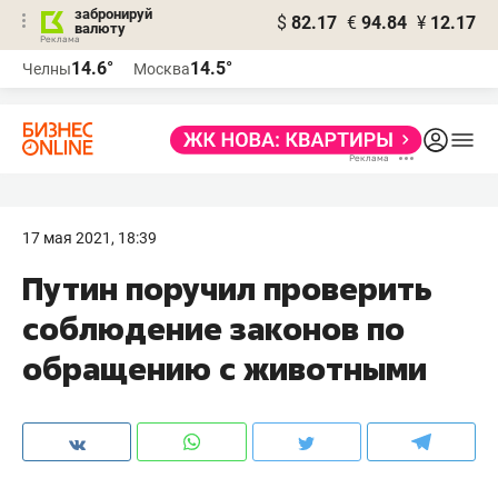
забронируй
$
82.17
€
94.84
¥
12.17
валюту
14.6°
14.5°
Челны
Москва
17 мая 2021, 18:39
Путин поручил проверить
соблюдение законов по
обращению с животными