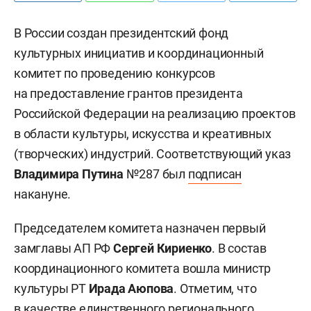
В России создан президентский фонд
культурных инициатив и координационный
комитет по проведению конкурсов
на предоставление грантов президента
Российской Федерации на реализацию проектов
в области культуры, искусства и креативных
(творческих) индустрий. Соответствующий указ
Владимира Путина
№287 был
подписан
накануне.
Председателем комитета назначен первый
замглавы АП РФ
Сергей Кириенко
. В состав
координационного комитета вошла министр
культуры РТ
Ирада Аюпова
. Отметим, что
в качестве единственного регионального