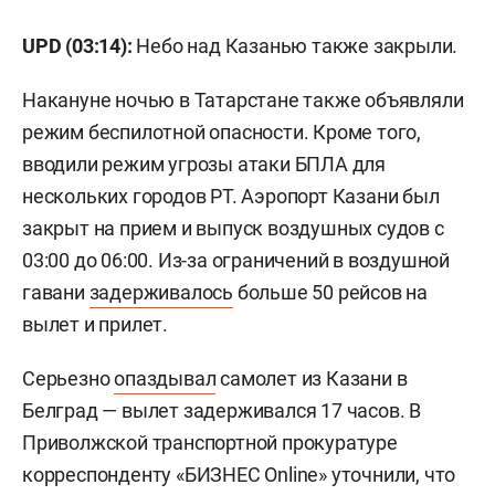
UPD (03:14):
Небо над Казанью также закрыли.
Накануне ночью в Татарстане также объявляли
режим беспилотной опасности. Кроме того,
вводили режим угрозы атаки БПЛА для
нескольких городов РТ. Аэропорт Казани был
закрыт на прием и выпуск воздушных судов с
03:00 до 06:00. Из-за ограничений в воздушной
гавани
задерживалось
больше 50 рейсов на
вылет и прилет.
Серьезно
опаздывал
самолет из Казани в
Белград — вылет задерживался 17 часов. В
Приволжской транспортной прокуратуре
корреспонденту «БИЗНЕС Online» уточнили, что