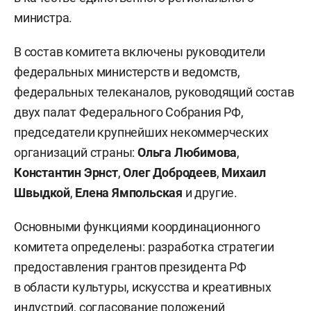
министра.
В состав комитета включены руководители
федеральных министерств и ведомств,
федеральных телеканалов, руководящий состав
двух палат Федерального Собрания РФ,
председатели крупнейших некоммерческих
организаций страны:
Ольга Любимова
,
Константин Эрнст
,
Олег Добродеев
,
Михаил
Швыдкой
,
Елена Ямпольская
и другие.
Основными функциями координационного
комитета определены: разработка стратегии
предоставления грантов президента РФ
в области культуры, искусства и креативных
индустрий, согласование положений