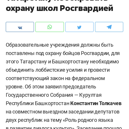
охрану школ Росгвардией
Образовательные учреждения должны быть
поставлены под охрану бойцов Росгвардии, для
этого Татарстану и Башкортостану необходимо
объединить лоббистские усилия и провести
соответствующий закон на федеральном
уровне. Об этом заявил председатель
Государственного Собрания — Курултая
Республики Башкортостан
Константин Толкачев
на совместном выездном заседании депутатов
двух республик на тему «Роль родного языка
в развитии диалога культур». Заседание прошло