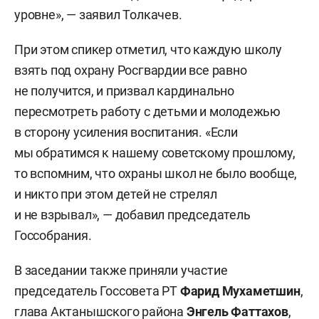
уровне», — заявил Толкачев.
При этом спикер отметил, что каждую школу
взять под охрану Росгвардии все равно
не получится, и призвал кардинально
пересмотреть работу с детьми и молодежью
в сторону усиления воспитания. «Если
мы обратимся к нашему советскому прошлому,
то вспомним, что охраны школ не было вообще,
и никто при этом детей не стрелял
и не взрывал», — добавил председатель
Госсобрания.
В заседании также приняли участие
председатель Госсовета РТ
Фарид Мухаметшин
,
глава Актанышского района
Энгель Фаттахов
,