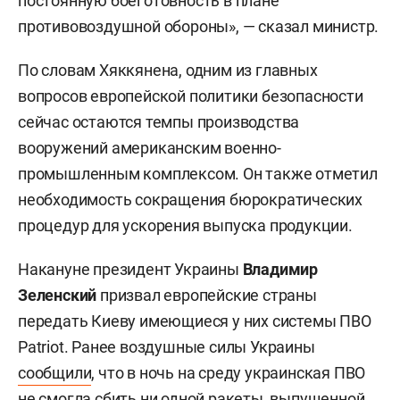
постоянную боеготовность в плане
противовоздушной обороны», — сказал министр.
По словам Хяккянена, одним из главных
вопросов европейской политики безопасности
сейчас остаются темпы производства
вооружений американским военно-
промышленным комплексом. Он также отметил
необходимость сокращения бюрократических
процедур для ускорения выпуска продукции.
Накануне президент Украины
Владимир
Зеленский
призвал европейские страны
передать Киеву имеющиеся у них системы ПВО
Patriot. Ранее воздушные силы Украины
сообщили
, что в ночь на среду украинская ПВО
не смогла сбить ни одной ракеты, выпущенной