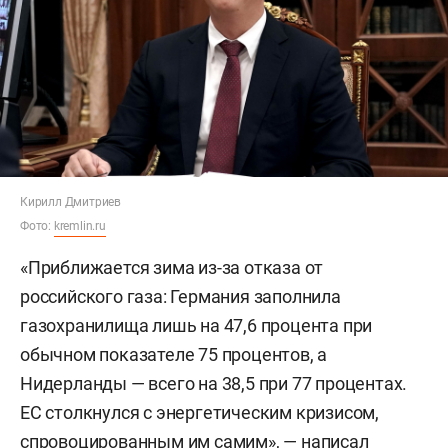
Кирилл Дмитриев
Фото:
kremlin.ru
«Приближается зима из-за отказа от
российского газа: Германия заполнила
газохранилища лишь на 47,6 процента при
обычном показателе 75 процентов, а
Нидерланды — всего на 38,5 при 77 процентах.
ЕС столкнулся с энергетическим кризисом,
спровоцированным им самим», — написал