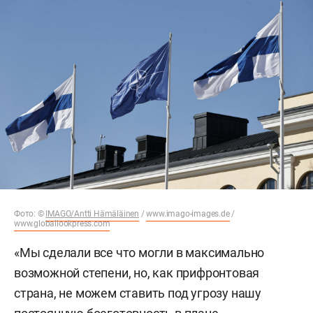
Фото: ©
IMAGO/Antti Hämäläinen
/
www.imago-images.de
/
www.globallookpress.com
«Мы сделали все что могли в максимально
возможной степени, но, как прифронтовая
страна, не можем ставить под угрозу нашу