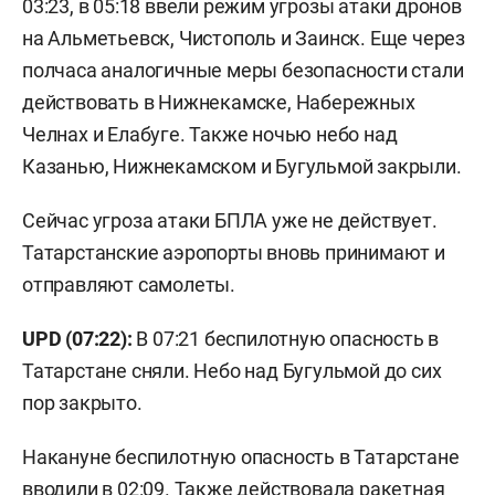
03:23, в 05:18 ввели режим угрозы атаки дронов
на Альметьевск, Чистополь и Заинск. Еще через
полчаса аналогичные меры безопасности стали
действовать в Нижнекамске, Набережных
Челнах и Елабуге. Также ночью небо над
Казанью, Нижнекамском и Бугульмой закрыли.
Сейчас угроза атаки БПЛА уже не действует.
Татарстанские аэропорты вновь принимают и
отправляют самолеты.
UPD (07:22):
В 07:21 беспилотную опасность в
Татарстане сняли. Небо над Бугульмой до сих
пор закрыто.
Накануне беспилотную опасность в Татарстане
вводили
в 02:09. Также действовала ракетная