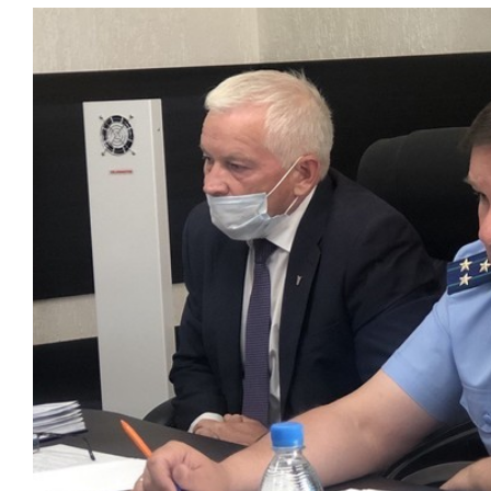
свою сверх
стрессом»