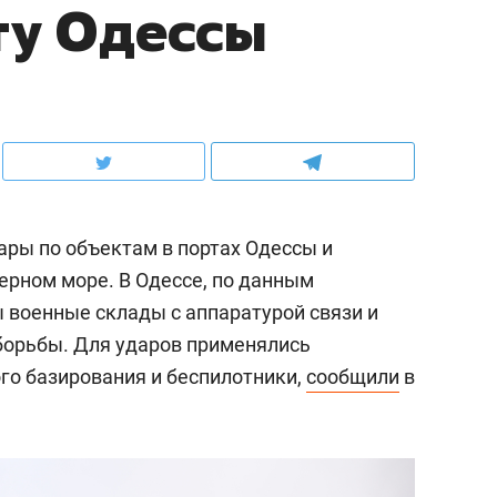
ту Одессы
ары по объектам в портах Одессы и
Черном море. В Одессе, по данным
военные склады с аппаратурой связи и
борьбы. Для ударов применялись
о базирования и беспилотники,
сообщили
в