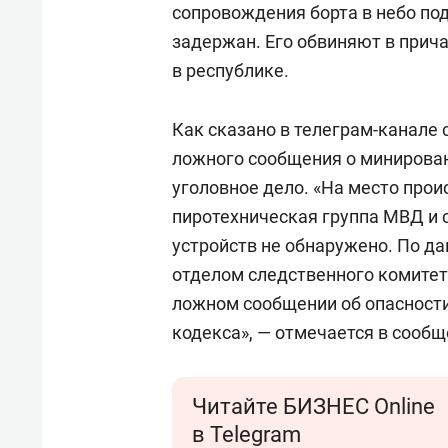
сопровождения борта в небо по
задержан. Его обвиняют в прич
в республике.
Как сказано в телеграм-канале 
ложного сообщения о минирова
уголовное дело. «На место про
пиротехническая группа МВД и 
устройств не обнаружено. По д
отделом следственного комитет
ложном сообщении об опасности 
кодекса», — отмечается в сооб
Читайте БИЗНЕС Online
в Telegram