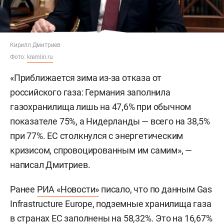
Кирилл Дмитриев
Фото:
kremlin.ru
«Приближается зима из-за отказа от
российского газа: Германия заполнила
газохранилища лишь на 47,6% при обычном
показателе 75%, а Нидерланды — всего на 38,5%
при 77%. ЕС столкнулся с энергетическим
кризисом, спровоцированным им самим», —
написал Дмитриев.
Ранее
РИА «Новости»
писало, что по данным Gas
Infrastructure Europe, подземные хранилища газа
в странах ЕС заполнены на 58,32%. Это на 16,67%