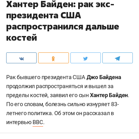
Хантер Байден: рак экс-
президента США
распространился дальше
костей
Рак бывшего президента США
Джо Байдена
продолжил распространяться и вышел за
пределы костей, заявил его сын
Хантер Байден
.
По его словам, болезнь сильно изнуряет 83-
летнего политика. Об этом он рассказал в
интервью
BBC
.