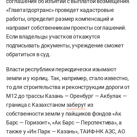
соглашения об изъятии с выплатой возмещения.
«Главтатдортранс» проведет кадастровые
работы, определит размер компенсаций и
направит собственникам проекты соглашений.
Если владельцы участков откажутся
подписывать документы, учреждение сможет
обратиться в суд.
Власти республики периодически изымают
земли и у юрлиц. Так, например, стало известно,
то для строительства и реконструкции дороги от
М12 до трассы Казань — Оренбург — Акбулак —
граница с Казахстаном
заберут
из
собственности земли у пайщиков фондов «Ак
Барс — Горизонт», «Ак Барс — Перспектива», а
также у «Ин Парк — Казань», ТАИФ-НК АЗС, АО