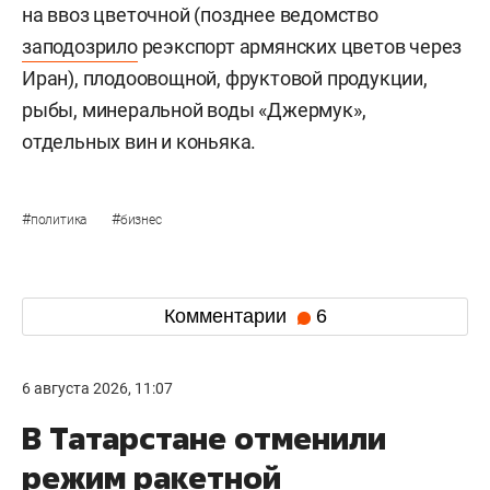
на ввоз цветочной (позднее ведомство
заподозрило
реэкспорт армянских цветов через
Иран), плодоовощной, фруктовой продукции,
рыбы, минеральной воды «Джермук»,
отдельных вин и коньяка.
#
#
политика
бизнес
Комментарии
6
6 августа 2026, 11:07
В Татарстане отменили
режим ракетной