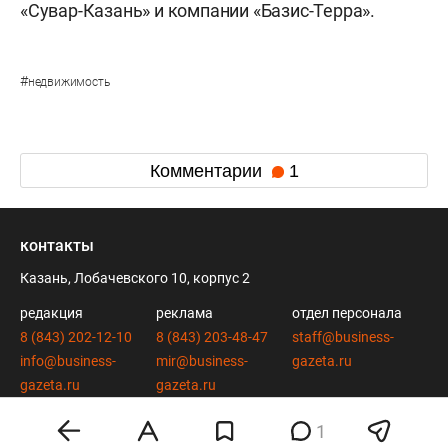
«Сувар-Казань» и компании «Базис-Терра».
#
недвижимость
Комментарии
1
контакты
Казань, Лобачевского 10, корпус 2
редакция
реклама
отдел персонала
8 (843) 202-12-10
8 (843) 203-48-47
staff@business-
info@business-
mir@business-
gazeta.ru
gazeta.ru
gazeta.ru
1