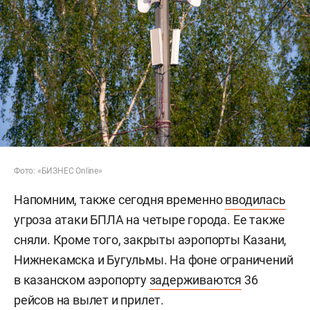
Фото: «БИЗНЕС Online»
Напомним, также сегодня временно
вводилась
угроза атаки БПЛА на четыре города. Ее также
сняли. Кроме того, закрыты аэропорты Казани,
Нижнекамска и Бугульмы. На фоне ограничений
в казанском аэропорту
задерживаются
36
рейсов на вылет и прилет.