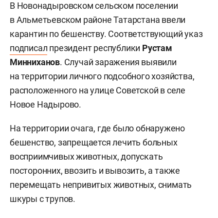
В Новонадыровском сельском поселении
в Альметьевском районе Татарстана ввели
карантин по бешенству. Соответствующий указ
подписал
президент республики
Рустам
Минниханов
. Случай заражения выявили
на территории личного подсобного хозяйства,
расположенного на улице Советской в селе
Новое Надырово.
На территории очага, где было обнаружено
бешенство, запрещается лечить больных
восприимчивых животных, допускать
посторонних, ввозить и вывозить, а также
перемещать непривитых животных, снимать
шкуры с трупов.