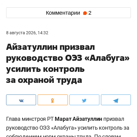
Комментарии
2
8 августа 2026, 14:32
Айзатуллин призвал
руководство ОЭЗ «Алабуга»
усилить контроль
за охраной труда
Глава минстроя РТ
Марат Айзатуллин
призвал
руководство ОЭЗ «Алабуга» усилить контроль за
соблюдением норм охраны труда. По словам