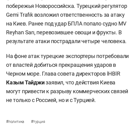
побережья Новороссийска. Турецкий регулятор
Gemi Trafık возложил ответственность за атаку
на Киев. Ранее под удар БПЛА попало судно MV
Reyhan Sarı, перевозившее овощи и фрукты. В
результате атаки пострадали четыре человека.
На фоне атак турецкие экспортеры потребовали
от властей добиться прекращения ударов в
Черном море. Глава совета директоров İHBİR
Казым Тайджи
заявил, что действия Киева
могут привести к разрыву коммерческих связей
не только с Россией, но и с Турцией.
#
#
политика
турция