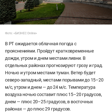
Фото: «БИЗНЕС Online»
В РТ ожидается облачная погода с
прояснениями. Пройдут кратковременные
дожди, утром и днем местами ливни. В
отдельных районах прогнозируют грозу и град.
Ночью и утром местами туман. Ветер будет
северо-западный, местами порывами до 15–20
м/c, утром и днем — до 24 м/с. Температура
воздуха ночью составит плюс 15–20 градусов,
днем — плюс 20–25 градусов, в восточных
районах — до плюс 29 градусов.