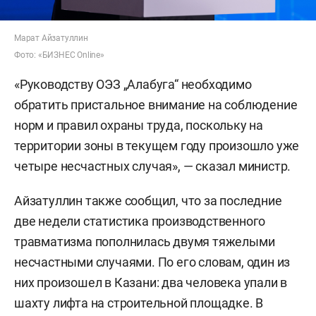
Марат Айзатуллин
Фото: «БИЗНЕС Online»
«Руководству ОЭЗ „Алабуга“ необходимо
обратить пристальное внимание на соблюдение
норм и правил охраны труда, поскольку на
территории зоны в текущем году произошло уже
четыре несчастных случая», — сказал министр.
Айзатуллин также сообщил, что за последние
две недели статистика производственного
травматизма пополнилась двумя тяжелыми
несчастными случаями. По его словам, один из
них произошел в Казани: два человека упали в
шахту лифта на строительной площадке. В