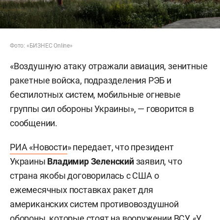
Фото: «БИЗНЕС Online»
«Воздушную атаку отражали авиация, зенитные
ракетные войска, подразделения РЭБ и
беспилотных систем, мобильные огневые
группы сил обороны Украины», — говорится в
сообщении.
РИА «Новости
» передает, что президент
Украины
Владимир Зеленский
заявил, что
страна якобы договорилась с США о
ежемесячных поставках ракет для
американских систем противовоздушной
обороны, которые стоят на вооружении ВСУ. «У