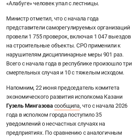
«Алабуге» человек упал с лестницы.
Министр отметил, что с начала года
представители саморегулируемых организаций
провели 1 755 проверок, включая 1 047 выездов
на строительные объекты. СРО применили к
нарушителям дисциплинарные меры 901 раз.
Всего с начала года в республике произошло три
смертельных случая и 10 с тяжелым исходом.
Напомним, 22 июня председатель комитета
экономического развития исполкома Казани
Гузель Мингазова
сообщила
, что с начала 2026
года в исполком города поступило 35
уведомлений о несчастных случаях на
предприятиях. По сравнению с аналогичным