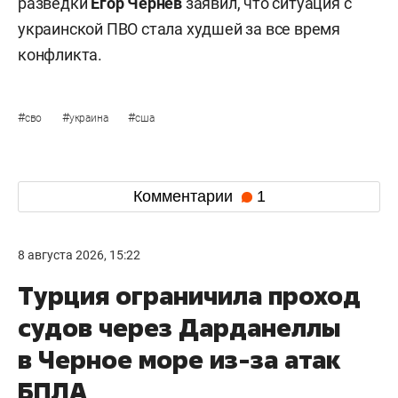
разведки
Егор Чернев
заявил, что ситуация с
украинской ПВО стала худшей за все время
конфликта.
#
#
#
сво
украина
сша
Комментарии
1
8 августа 2026, 15:22
Турция ограничила проход
судов через Дарданеллы
в Черное море из-за атак
БПЛА