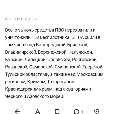
Фото: «БИЗНЕС Online»
Всего за ночь средства ПВО перехватили и
уничтожили 153 беспилотника. БПЛА сбили в
том числе над Белгородской, Брянской,
Владимирской, Воронежской, Калужской,
Курской, Липецкой, Орловской, Ростовской,
Рязанской, Самарской, Смоленской, Тверской,
Тульской областями, а также над Московским
регионом, Крымом, Татарстаном,
Краснодарским краем, над акваториями
Черного и Азовского морей.
Сегодня в республике
вводили
режим
0