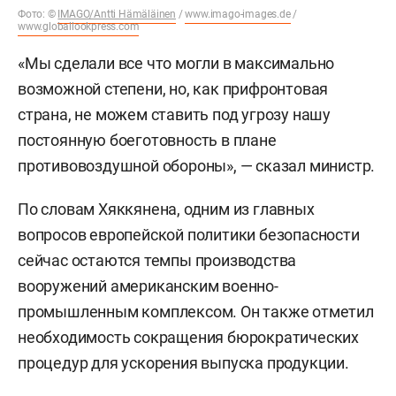
Фото: ©
IMAGO/Antti Hämäläinen
/
www.imago-images.de
/
www.globallookpress.com
«Мы сделали все что могли в максимально
возможной степени, но, как прифронтовая
страна, не можем ставить под угрозу нашу
постоянную боеготовность в плане
противовоздушной обороны», — сказал министр.
По словам Хяккянена, одним из главных
вопросов европейской политики безопасности
сейчас остаются темпы производства
вооружений американским военно-
промышленным комплексом. Он также отметил
необходимость сокращения бюрократических
процедур для ускорения выпуска продукции.