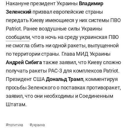
Накануне президент Украины
Владимир
Зеленский
призвал европейские страны
передать Киеву имеющиеся у них системы ПВО
Patriot. Ранее воздушные силы Украины
сообщили
, что в ночь на среду украинская ПВО
не смогла сбить ни одной ракеты, выпущенной
по территории страны. Глава МИД Украины
Андрей Сибига
также заявил, что Киеву сложно
получать ракеты PAC-3 для комплексов Patriot.
Президент США
Дональд Трамп
, комментируя
просьбы Зеленского о поставках противоракет,
заявил, что они необходимы и Соединенным
Штатам.
#
#
политика
украина