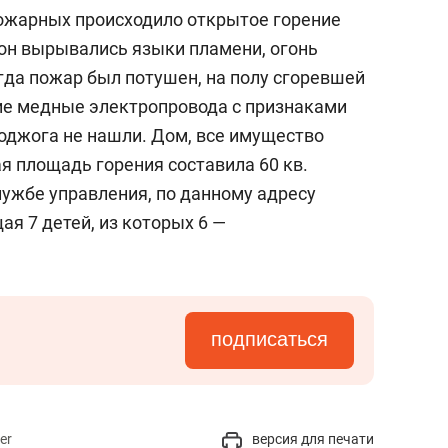
ожарных происходило открытое горение
кон вырывались языки пламени, огонь
да пожар был потушен, на полу сгоревшей
е медные электропровода с признаками
оджога не нашли. Дом, все имущество
я площадь горения составила 60 кв.
лужбе управления, по данному адресу
я 7 детей, из которых 6 —
подписаться
er
версия для печати