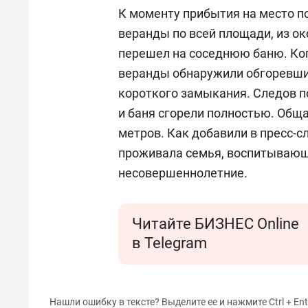
К моменту прибытия на место п
веранды по всей площади, из о
перешел на соседнюю баню. Ког
веранды обнаружили обгоревши
короткого замыкания. Следов п
и баня сгорели полностью. Обща
метров. Как добавили в пресс-с
проживала семья, воспитывающа
несовершеннолетние.
Читайте БИЗНЕС Online
в Telegram
Нашли ошибку в тексте? Выделите ее и нажмите Ctrl + Ent