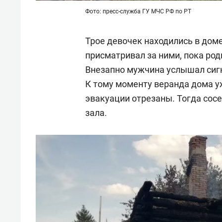
Фото: пресс-служба ГУ МЧС РФ по РТ
Трое девочек находились в доме
присматривал за ними, пока род
Внезапно мужчина услышал сиг
К тому моменту веранда дома у
эвакуации отрезаны. Тогда сос
зала.