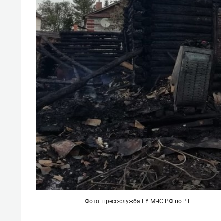
Фото: пресс-служба ГУ МЧС РФ по РТ