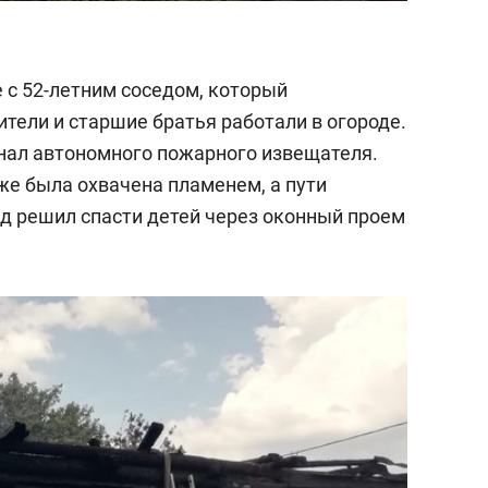
 с 52-летним соседом, который
ители и старшие братья работали в огороде.
нал автономного пожарного извещателя.
же была охвачена пламенем, а пути
ед решил спасти детей через оконный проем