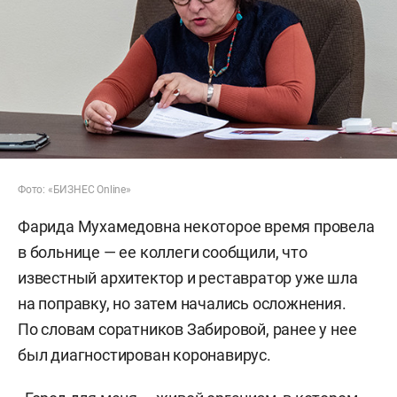
Фото: «БИЗНЕС Online»
Фарида Мухамедовна некоторое время провела
в больнице — ее коллеги сообщили, что
известный архитектор и реставратор уже шла
на поправку, но затем начались осложнения.
По словам соратников Забировой, ранее у нее
был диагностирован коронавирус.