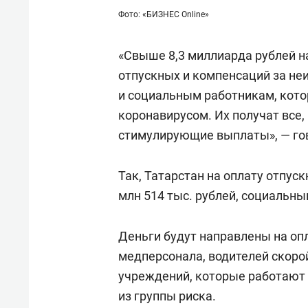
Фото: «БИЗНЕС Online»
«Свыше 8,3 миллиарда рублей 
отпускных и компенсаций за не
и социальным работникам, кото
коронавирусом. Их получат все
стимулирующие выплаты», — гов
Так, Татарстан на оплату отпу
млн 514 тыс. рублей, социальны
Деньги будут направлены на опл
медперсонала, водителей скоро
учреждений, которые работают
из группы риска.