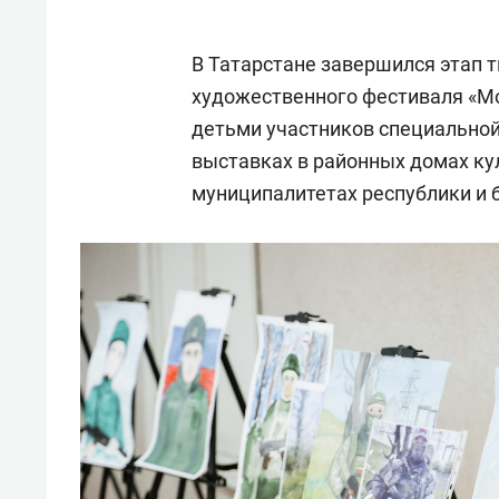
В Татарстане завершился этап т
художественного фестиваля «Мо
детьми участников специальной
выставках в районных домах ку
муниципалитетах республики и б