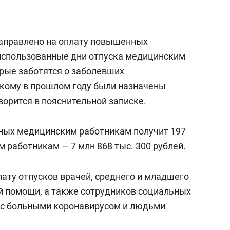
направлено на оплату повышенных
использованные дни отпуска медицинским
рые заботятся о заболевших
, кому в прошлом году были назначены
орится в пояснительной записке.
скных медицинским работникам получит 197
м работникам — 7 млн 868 тыс. 300 рублей.
ату отпусков врачей, среднего и младшего
й помощи, а также сотрудников социальных
 с больными коронавирусом и людьми