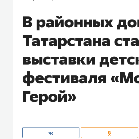
В районных до
Татарстана ст
выставки детс
фестиваля «Мо
Герой»