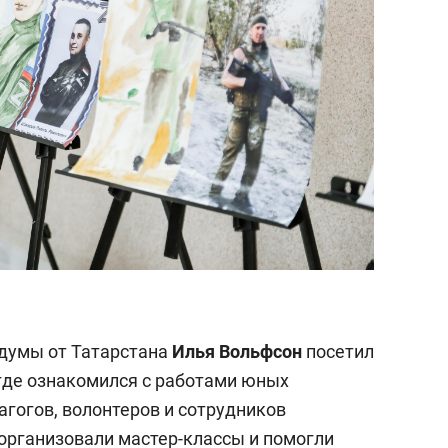
сдумы от Татарстана
Илья Вольфсон
посетил
где ознакомился с работами юных
агогов, волонтеров и сотрудников
организовали мастер-классы и помогли