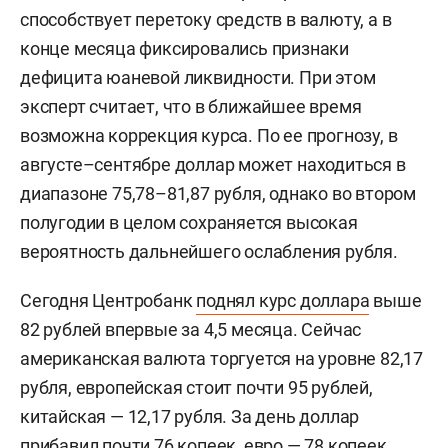
способствует перетоку средств в валюту, а в
конце месяца фиксировались признаки
дефицита юаневой ликвидности. При этом
эксперт считает, что в ближайшее время
возможна коррекция курса. По ее прогнозу, в
августе–сентябре доллар может находиться в
диапазоне 75,78–81,87 рубля, однако во втором
полугодии в целом сохраняется высокая
вероятность дальнейшего ослабления рубля.
Сегодня Центробанк
поднял курс доллара
выше
82 рублей впервые за 4,5 месяца. Сейчас
американская валюта торгуется на уровне 82,17
рубля, европейская стоит почти 95 рублей,
китайская — 12,17 рубля. За день доллар
прибавил почти 76 копеек, евро — 78 копеек,