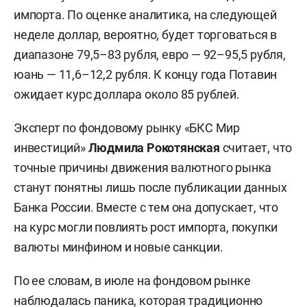
импорта. По оценке аналитика, на следующей
неделе доллар, вероятно, будет торговаться в
диапазоне 79,5–83 рубля, евро — 92–95,5 рубля,
юань — 11,6–12,2 рубля. К концу года Потавин
ожидает курс доллара около 85 рублей.
Эксперт по фондовому рынку «БКС Мир
инвестиций»
Людмила Рокотянская
считает, что
точные причины движения валютного рынка
станут понятны лишь после публикации данных
Банка России. Вместе с тем она допускает, что
на курс могли повлиять рост импорта, покупки
валюты минфином и новые санкции.
По ее словам, в июле на фондовом рынке
наблюдалась паника, которая традиционно