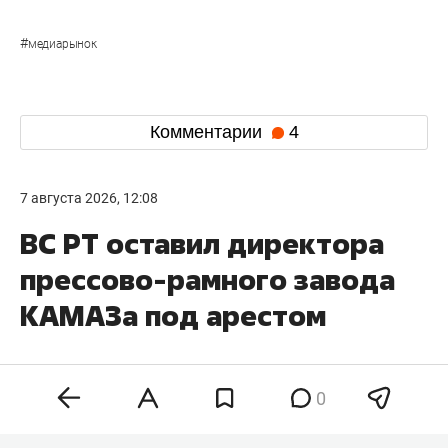
#
медиарынок
Комментарии
4
7 августа 2026, 12:08
ВС РТ оставил директора
прессово-рамного завода
КАМАЗа под арестом
0
Верховный суд Татарстана оставил без