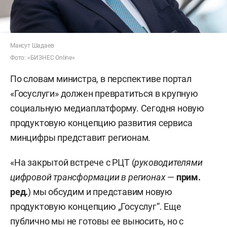
Максут Шадаев
Фото: «БИЗНЕС Online»
По словам министра, в перспективе портал
«Госуслуги» должен превратиться в крупную
социальную медиаплатформу. Сегодня новую
продуктовую концепцию развития сервиса
минцифры представит регионам.
«На закрытой встрече с РЦТ (
руководителями
цифровой трансформации в регионах
—
прим.
ред.
) мы обсудим и представим новую
продуктовую концепцию „Госуслуг“. Еще
публично мы не готовы ее выносить, но с