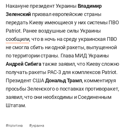
Накануне президент Украины
Владимир
Зеленский
призвал европейские страны
передать Киеву имеющиеся у них системы ПВО
Patriot. Ранее воздушные силы Украины
сообщили
, что в ночь на среду украинская ПВО
не смогла сбить ни одной ракеты, выпущенной
по территории страны. Глава МИД Украины
Андрей Сибига
также заявил, что Киеву сложно
получать ракеты PAC-3 для комплексов Patriot.
Президент США
Дональд Трамп
, комментируя
просьбы Зеленского о поставках противоракет,
заявил, что они необходимы и Соединенным
Штатам.
#
#
политика
украина