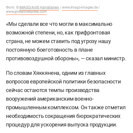
Фото: ©
IMAGO/Antti Hämäläinen
/
www.imago-images.de
/
www.globallookpress.com
«Мы сделали все что могли в максимально
возможной степени, но, как прифронтовая
страна, не можем ставить под угрозу нашу
постоянную боеготовность в плане
противовоздушной обороны», — сказал министр.
По словам Хяккянена, одним из главных
вопросов европейской политики безопасности
сейчас остаются темпы производства
вооружений американским военно-
промышленным комплексом. Он также отметил
необходимость сокращения бюрократических
процедур для ускорения выпуска продукции.