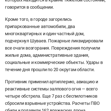
говорится в сообщении.
Кроме того, в городе загорелись
припаркованные автомобили, два
многоквартирных и один частный дом,
подчеркнул Шуваев. Пожарные ликвидировали
все очаги возгорания. Повреждения получили
жилые дома, административные здания,
социальные и коммерческие объекты. Удары в
течение дня прошли по 20 округам области.
Противник применил артиллерию, авиацию и
реактивные системы залпового огня — всего
четыре обстрела. Еще 7 раз с беспилотников
сбросили взрывные устройства. Расчеты ПВО
сбили и подавили 162 вражеских дрона.