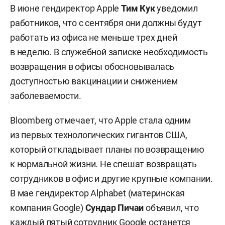
В июне гендиректор Apple
Тим Кук
уведомил
работников, что с сентября они должны будут
работать из офиса не меньше трех дней
в неделю. В служебной записке необходимость
возвращения в офисы обосновывалась
доступностью вакцинации и снижением
заболеваемости.
Bloomberg отмечает, что Apple стала одним
из первых технологических гигантов США,
который откладывает планы по возвращению
к нормальной жизни. Не спешат возвращать
сотрудников в офис и другие крупные компании.
В мае гендиректор Alphabet (материнская
компания Google)
Сундар Пичаи
объявил, что
каждый пятый сотрудник Google останется