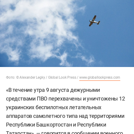
Фото: © Alexander Legky / Global Look Press /
www.globallookpress.com
«В течение утра 9 августа дежурными
средствами ПВО перехвачены и уничтожены 12
украинских беспилотных летательных
аппаратов самолетного типа над территориями
Республики Башкортостан и Республики
Татарстан», — говорится в сообщении военного