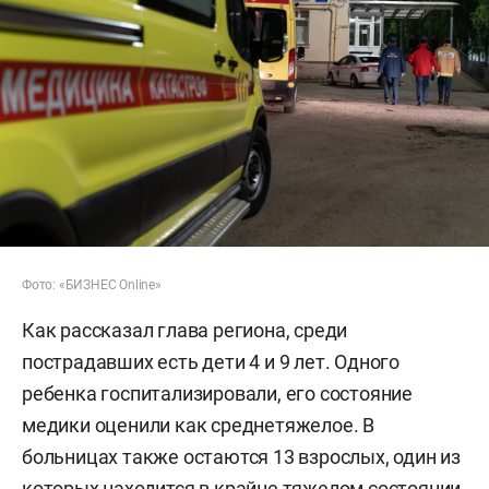
Фото: «БИЗНЕС Online»
Как рассказал глава региона, среди
пострадавших есть дети 4 и 9 лет. Одного
ребенка госпитализировали, его состояние
медики оценили как среднетяжелое. В
больницах также остаются 13 взрослых, один из
которых находится в крайне тяжелом состоянии,