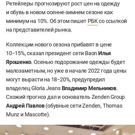
Ретейлеры прогнозируют рост цен на одежду
и обувь в новом осенне-зимнем сезоне как
минимум на 10%. Об этом пишет
РБК
со ссылкой
на представителей рынка.
Коллекции нового сезона прибавят в цене
10−15%, сказал президент сети Baon
Илья
Ярошенко
. Осенью подорожание одежды будет
малозаметным, но уже в начале 2022 года цены
могут вырасти на 18−20%, предупредил
владелец Gloria Jeans
Владимир Мельников
.
Схожий прогноз дал и основатель Zenden Group
Андрей Павлов
(обувные сети Zenden, Thomas
Munz и Mascotte).