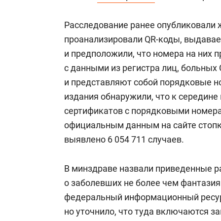
спорта
свою сверх
стрессом»
Расследование ранее опубликовали 
проанализировали QR-коды, выдаваем
и предположили, что номера на них 
с данными из регистра лиц, больных 
и представляют собой порядковые н
издания обнаружили, что к середине
сертификатов с порядковыми номера
официальным данным на сайте стопк
выявлено 6 054 711 случаев.
В минздраве назвали приведенные 
о заболевших не более чем фантазия
федеральный информационный ресурс
но уточнило, что туда включаются за