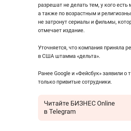
свою сверх
разрешат не делать тем, у кого ест
стрессом»
а также по возрастным и религиозн
не затронут сериалы и фильмы, кото
отмечает издание.
Уточняется, что компания приняла р
в США штамма «дельта».
Ранее Google и «Фейсбук» заявили о 
только привитые сотрудники.
Читайте БИЗНЕС Online
в Telegram