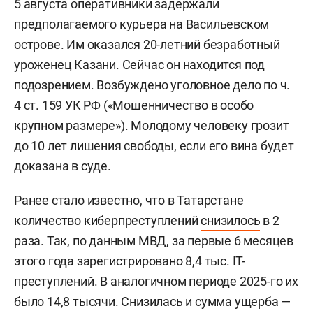
5 августа оперативники задержали
предполагаемого курьера на Васильевском
острове. Им оказался 20-летний безработный
уроженец Казани. Сейчас он находится под
подозрением. Возбуждено уголовное дело по ч.
4 ст. 159 УК РФ («Мошенничество в особо
крупном размере»). Молодому человеку грозит
до 10 лет лишения свободы, если его вина будет
доказана в суде.
Ранее стало известно, что в Татарстане
количество киберпреступлений
снизилось
в 2
раза. Так, по данным МВД, за первые 6 месяцев
этого года зарегистрировано 8,4 тыс. IT-
преступлений. В аналогичном периоде 2025-го их
было 14,8 тысячи. Снизилась и сумма ущерба —