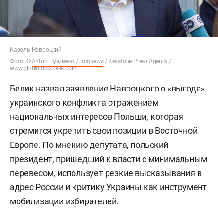
Кароль Навроцкий
Фото: ©
Antoni Byszewski/Fotonews
/ Keystone Press Agency /
www.globallookpress.com
Белик назвал заявление Навроцкого о «выгоде»
украинского конфликта отражением
национальных интересов Польши, которая
стремится укрепить свои позиции в Восточной
Европе. По мнению депутата, польский
президент, пришедший к власти с минимальным
перевесом, использует резкие высказывания в
адрес России и критику Украины как инструмент
мобилизации избирателей.