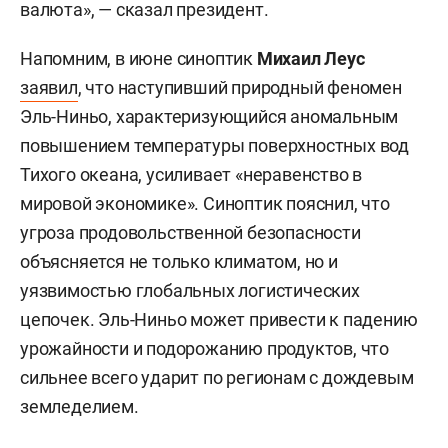
валюта», — сказал президент.
Напомним, в июне синоптик
Михаил Леус
заявил
, что наступивший природный феномен
Эль-Ниньо, характеризующийся аномальным
повышением температуры поверхностных вод
Тихого океана, усиливает «неравенство в
мировой экономике». Синоптик пояснил, что
угроза продовольственной безопасности
объясняется не только климатом, но и
уязвимостью глобальных логистических
цепочек. Эль-Ниньо может привести к падению
урожайности и подорожанию продуктов, что
сильнее всего ударит по регионам с дождевым
земледелием.