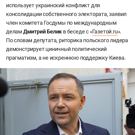
использует украинский конфликт для
консолидации собственного электората, заявил
член комитета Госдумы по международным
делам
Дмитрий Белик
в беседе с «
Газетой.ru
».
По словам депутата, риторика польского лидера
демонстрирует циничный политический
прагматизм, а не искреннюю поддержку Киева.