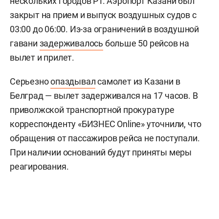
нескольких городов РТ. Аэропорт Казани был
закрыт на прием и выпуск воздушных судов с
03:00 до 06:00. Из-за ограничений в воздушной
гавани
задерживалось
больше 50 рейсов на
вылет и прилет.
Серьезно
опаздывал
самолет из Казани в
Белград — вылет задерживался на 17 часов. В
приволжской транспортной прокуратуре
корреспонденту «БИЗНЕС Online» уточнили, что
обращения от пассажиров рейса не поступали.
При наличии оснований будут приняты меры
реагирования.