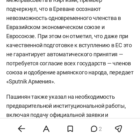
подчеркнул, что в Ереване осознают
невозможность одновременного членства в
Евразийском экономическом союзе и
Евросоюзе. При этом он отметил, что даже при
качественной подготовке к вступлению в ЕС это
не гарантирует автоматического принятия —
потребуется согласие всех государств — членов
союза и одобрение армянского народа, передает
«Sputnik Армения».
Пашинян также указал на необходимость
предварительной институциональной работы,
включая подачу официальной заявки и
получение статуса кандидата. Без прохождения
2
этих этапов референдум, по его мнению, лишен