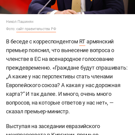
Никол Пашинян
Фото:
сайт правительства РФ
В беседе с корреспондентом
RT
армянский
премьер пояснил, что вынесение вопроса о
членстве в ЕС на всенародное голосование
преждевременно. «Граждане будут спрашивать:
„А какие у нас перспективы стать членами
Европейского союза? А какая у нас дорожная
карта?“ И так далее. И много, очень много
вопросов, на которые ответов у нас нет», —
сказал премьер-министр.
Выступая на заседании евразийского
межправсовета в Киргизии, премьер