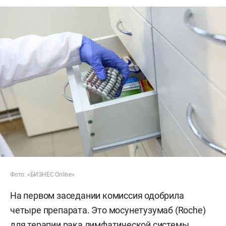
Фото: «БИЗНЕС Online»
На первом заседании комиссия одобрила
четыре препарата. Это мосунетузумаб (Roche)
для терапии рака лимфатической системы,