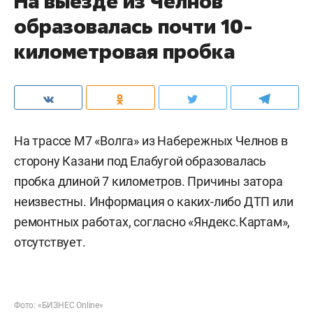
На выезде из Челнов
образовалась почти 10-
километровая пробка
На трассе М7 «Волга» из Набережных Челнов в
сторону Казани под Елабугой образовалась
пробка длиной 7 километров. Причины затора
неизвестны. Информация о каких-либо ДТП или
ремонтных работах, согласно «Яндекс.Картам»,
отсутствует.
Фото: «БИЗНЕС Online»