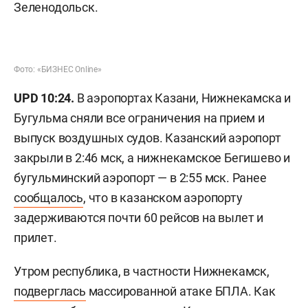
Зеленодольск.
Фото: «БИЗНЕС Online»
UPD 10:24.
В аэропортах Казани, Нижнекамска и
Бугульма сняли все ограничения на прием и
выпуск воздушных судов. Казанский аэропорт
закрыли в 2:46 мск, а нижнекамское Бегишево и
бугульминский аэропорт — в 2:55 мск. Ранее
сообщалось
, что в казанском аэропорту
задерживаются почти 60 рейсов на вылет и
прилет.
Утром республика, в частности Нижнекамск,
подверглась
массированной атаке БПЛА. Как